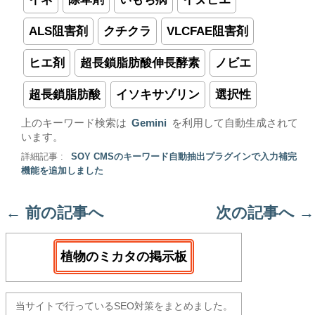
ALS阻害剤
クチクラ
VLCFAE阻害剤
ヒエ剤
超長鎖脂肪酸伸長酵素
ノビエ
超長鎖脂肪酸
イソキサゾリン
選択性
上のキーワード検索は
Gemini
を利用して自動生成されて
います。
詳細記事 :
SOY CMSのキーワード自動抽出プラグインで入力補完
機能を追加しました
←
前の記事へ
次の記事へ
→
植物のミカタの掲示板
当サイトで行っているSEO対策をまとめました。