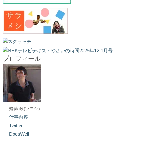
プロフィール
齋藤 毅(ツヨシ)
仕事内容
Twitter
DocsWell