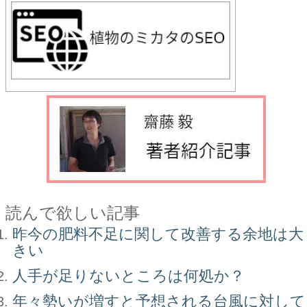
読んで欲しい記事
昨今の肥料不足に関して改善する余地は大
きい
人手が足りないところは何処か？
年々勢いが増すと予想される台風に対して