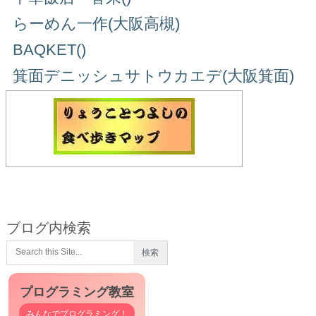
らーめん一作(大阪高槻)
BAQKET()
箕面デニッシュサトウカエデ(大阪箕面)
ブログ内検索
プログラミング教室
みんなでプログラミング！