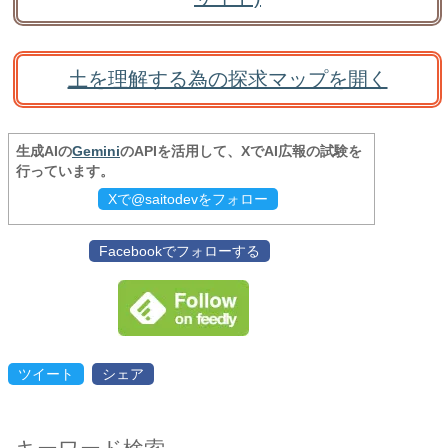
土を理解する為の探求マップを開く
生成AIの
Gemini
のAPIを活用して、XでAI広報の試験を
行っています。
Xで@saitodevをフォロー
Facebookでフォローする
ツイート
シェア