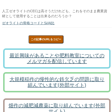
人工ゼオライトのCECは高そうだけれども、これをそのまま農業資
材として使用することは出来るのだろうか？
ゼオライトの骨格コードとSi/Al比
この記事のURLをコピー
最近興味があることや肥料教室についての
メルマガを配信しています
大規模稲作の慢性的な鉄欠乏の問題に取り
組んでいます(外部サイト)
畑作の減肥減農薬に取り組んでいます(外部
サイト)