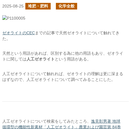
2025-08-25
堆肥・肥料
化学全般
ゼオライトのCEC
までの記事で天然ゼオライトについて触れてき
た。
天然という用語があれば、区別する為に他の用語もあり、ゼオライ
トに関しては
人工ゼオライト
という用語がある。
人工ゼオライトについて触れれば、ゼオライトの理解は更に深まる
はずなので、人工ゼオライトについて調べてみることにした。
人工ゼオライトについて検索をしてみたところ、
逸見彰男著 地球
循環型の機能性新素材「人工ゼオライト」農業および園芸第 84巻