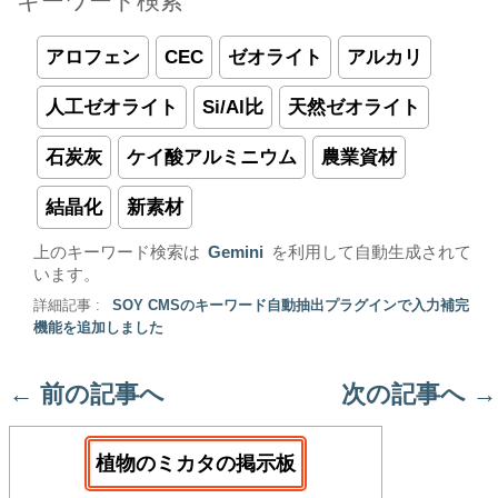
キーワード検索
アロフェン
CEC
ゼオライト
アルカリ
人工ゼオライト
Si/Al比
天然ゼオライト
石炭灰
ケイ酸アルミニウム
農業資材
結晶化
新素材
上のキーワード検索は
Gemini
を利用して自動生成されて
います。
詳細記事 :
SOY CMSのキーワード自動抽出プラグインで入力補完
機能を追加しました
←
前の記事へ
次の記事へ
→
植物のミカタの掲示板