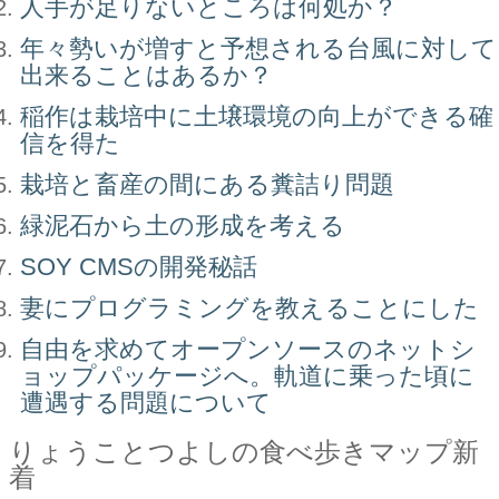
人手が足りないところは何処か？
年々勢いが増すと予想される台風に対して
出来ることはあるか？
稲作は栽培中に土壌環境の向上ができる確
信を得た
栽培と畜産の間にある糞詰り問題
緑泥石から土の形成を考える
SOY CMSの開発秘話
妻にプログラミングを教えることにした
自由を求めてオープンソースのネットシ
ョップパッケージへ。軌道に乗った頃に
遭遇する問題について
りょうことつよしの食べ歩きマップ新
着