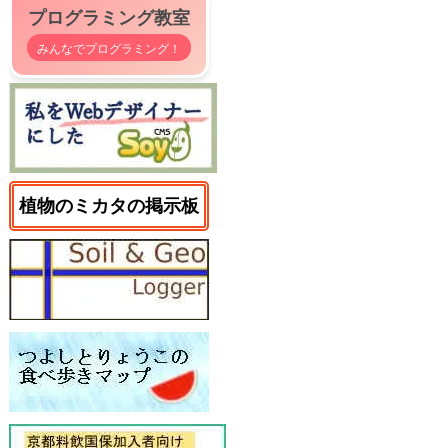
プログラミング教室
みんなでプログラミング！
植物のミカタの掲示板