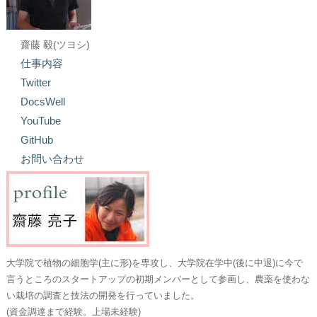
齋藤 毅(ツヨシ)
仕事内容
Twitter
DocsWell
YouTube
GitHub
お問い合わせ
大学院で植物の細胞学(主に形)を専攻し、大学院在学中(後に中退)に今で
言うところのスタートアップの初期メンバーとして参画し、農薬を使わな
い栽培の調査と技法の開発を行っていました。
(資金調達まで経験。上場未経験)