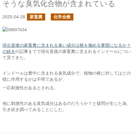
そうな臭気化合物が含まれている
2025-04-28
家畜糞
化学全般
排出直後の家畜糞に含まれる臭い成分は根を傷める要因になるか？
の続き
の記事までで排出直後の家畜糞に含まれるインドールについ
て見てきた。
インドールは糞中に含まれる臭気成分で、植物の根に対してはどの
様に作用するかは不明であるが、
一応刺激性があるとされる。
他に刺激性のある臭気成分はあるのだろうか？と疑問が生じた為、
引き続き調べてみることにした。