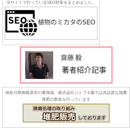
当サイトで行っているSEO対策をまとめました。
神奈川県相模原市の養鶏場、株式会社コトブキ園では高品質な鶏糞
堆肥の製造を行っています