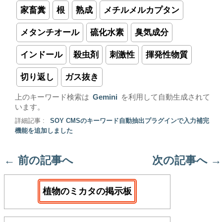
家畜糞
根
熟成
メチルメルカプタン
メタンチオール
硫化水素
臭気成分
インドール
殺虫剤
刺激性
揮発性物質
切り返し
ガス抜き
上のキーワード検索は
Gemini
を利用して自動生成されて
います。
詳細記事 :
SOY CMSのキーワード自動抽出プラグインで入力補完
機能を追加しました
←
前の記事へ
次の記事へ
→
植物のミカタの掲示板