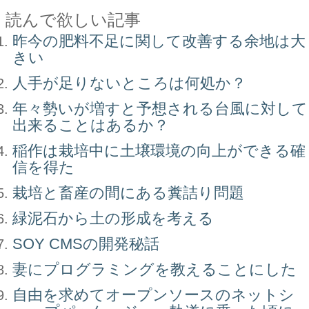
読んで欲しい記事
昨今の肥料不足に関して改善する余地は大
きい
人手が足りないところは何処か？
年々勢いが増すと予想される台風に対して
出来ることはあるか？
稲作は栽培中に土壌環境の向上ができる確
信を得た
栽培と畜産の間にある糞詰り問題
緑泥石から土の形成を考える
SOY CMSの開発秘話
妻にプログラミングを教えることにした
自由を求めてオープンソースのネットシ