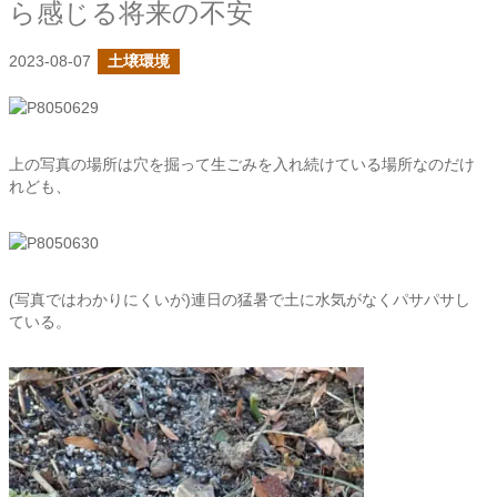
ら感じる将来の不安
2023-08-07
土壌環境
上の写真の場所は穴を掘って生ごみを入れ続けている場所なのだけ
れども、
(写真ではわかりにくいが)連日の猛暑で土に水気がなくパサパサし
ている。