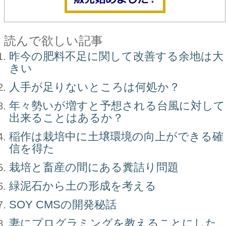
読んで欲しい記事
昨今の肥料不足に関して改善する余地は大
きい
人手が足りないところは何処か？
年々勢いが増すと予想される台風に対して
出来ることはあるか？
稲作は栽培中に土壌環境の向上ができる確
信を得た
栽培と畜産の間にある糞詰り問題
緑泥石から土の形成を考える
SOY CMSの開発秘話
妻にプログラミングを教えることにした