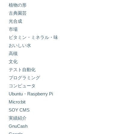
植物の形
古典園芸
光合成
市場
ビタミン・ミネラル・味
おいしい水
高槻
文化
テスト自動化
プログラミング
コンピュータ
Ubuntu・Raspberry Pi
Micro:bit
SOY CMS
実績紹介
GnuCash