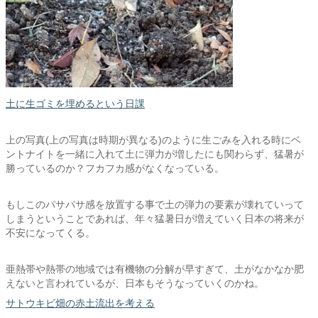
土に生ゴミを埋めるという日課
上の写真(上の写真は時期が異なる)のように生ごみを入れる時にベ
ントナイトを一緒に入れて土に弾力が増したにも関わらず、猛暑が
勝っているのか？フカフカ感がなくなっている。
もしこのパサパサ感を放置する事で土の弾力の要素が壊れていって
しまうということであれば、年々猛暑日が増えていく日本の将来が
不安になってくる。
亜熱帯や熱帯の地域では有機物の分解が早すぎて、土がなかなか肥
えないと言われているが、日本もそうなっていくのかね。
サトウキビ畑の赤土流出を考える