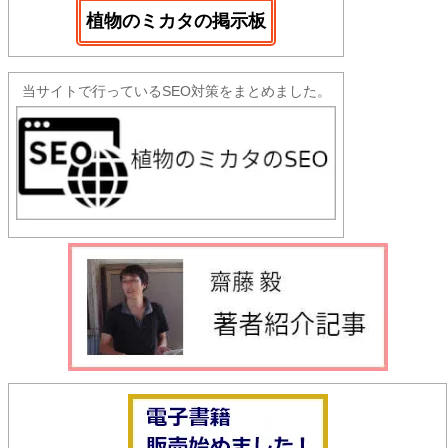
植物のミカタの掲示板
当サイトで行っているSEO対策をまとめました。