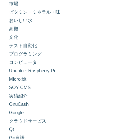
市場
ビタミン・ミネラル・味
おいしい水
高槻
文化
テスト自動化
プログラミング
コンピュータ
Ubuntu・Raspberry Pi
Micro:bit
SOY CMS
実績紹介
GnuCash
Google
クラウドサービス
Qt
Go言語