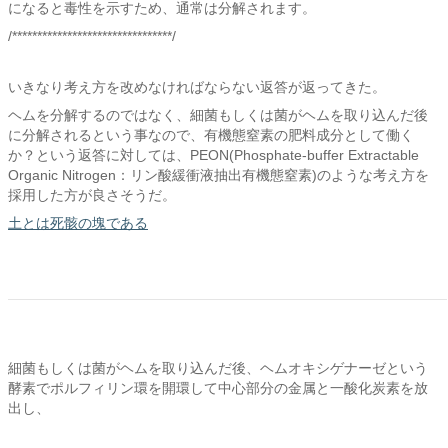
になると毒性を示すため、通常は分解されます。
/********************************/
いきなり考え方を改めなければならない返答が返ってきた。
ヘムを分解するのではなく、細菌もしくは菌がヘムを取り込んだ後
に分解されるという事なので、有機態窒素の肥料成分として働く
か？という返答に対しては、PEON(Phosphate-buffer Extractable
Organic Nitrogen：リン酸緩衝液抽出有機態窒素)のような考え方を
採用した方が良さそうだ。
土とは死骸の塊である
細菌もしくは菌がヘムを取り込んだ後、ヘムオキシゲナーゼという
酵素でポルフィリン環を開環して中心部分の金属と一酸化炭素を放
出し、