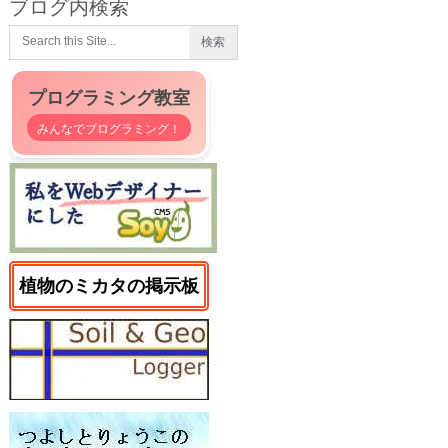
ブログ内検索
プログラミング教室
みんなでプログラミング！
植物のミカタの掲示板