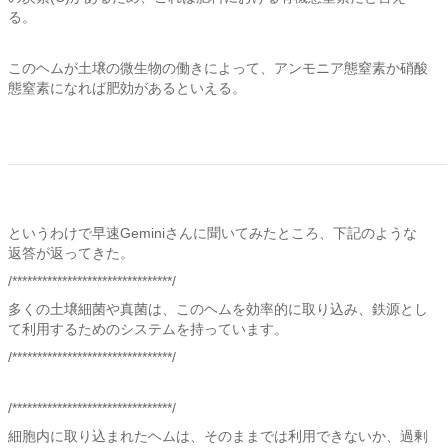
る。
このヘムが土壌の微生物の働きによって、アンモニア態窒素か硝酸
態窒素になれば肥効があるといえる。
というわけで早速Geminiさんに聞いてみたところ、下記のような
返答が返ってきた。
/********************************/
多くの土壌細菌や真菌は、このヘムを効率的に取り込み、鉄源とし
て利用するためのシステムを持っています。
/********************************/
/********************************/
細胞内に取り込まれたヘムは、そのままでは利用できないか、過剰