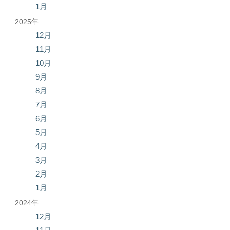
1月
2025年
12月
11月
10月
9月
8月
7月
6月
5月
4月
3月
2月
1月
2024年
12月