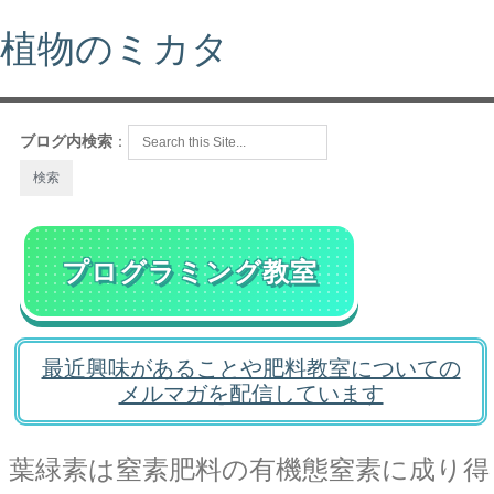
植物のミカタ
ブログ内検索
：
プログラミング教室
最近興味があることや肥料教室についての
メルマガを配信しています
葉緑素は窒素肥料の有機態窒素に成り得