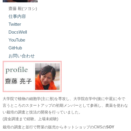
齋藤 毅(ツヨシ)
仕事内容
Twitter
DocsWell
YouTube
GitHub
お問い合わせ
大学院で植物の細胞学(主に形)を専攻し、大学院在学中(後に中退)に今で
言うところのスタートアップの初期メンバーとして参画し、農薬を使わな
い栽培の調査と技法の開発を行っていました。
(資金調達まで経験。上場未経験)
栽培の調査と並行で野菜の販売からネットショップのCMSの
SOY