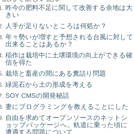
昨今の肥料不足に関して改善する余地は大
きい
人手が足りないところは何処か？
年々勢いが増すと予想される台風に対して
出来ることはあるか？
稲作は栽培中に土壌環境の向上ができる確
信を得た
栽培と畜産の間にある糞詰り問題
緑泥石から土の形成を考える
SOY CMSの開発秘話
妻にプログラミングを教えることにした
自由を求めてオープンソースのネットシ
ョップパッケージへ。軌道に乗った頃に
遭遇する問題について