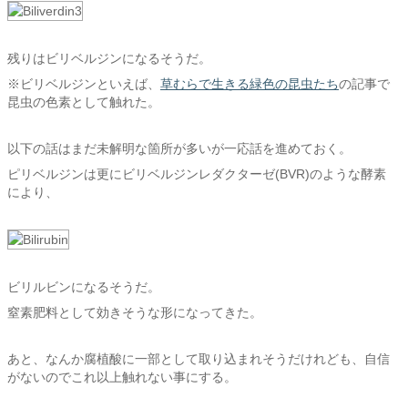
残りはビリベルジンになるそうだ。
※ビリベルジンといえば、
草むらで生きる緑色の昆虫たち
の記事で
昆虫の色素として触れた。
以下の話はまだ未解明な箇所が多いが一応話を進めておく。
ピリベルジンは更にビリベルジンレダクターゼ(BVR)のような酵素
により、
ビリルビンになるそうだ。
窒素肥料として効きそうな形になってきた。
あと、なんか腐植酸に一部として取り込まれそうだけれども、自信
がないのでこれ以上触れない事にする。