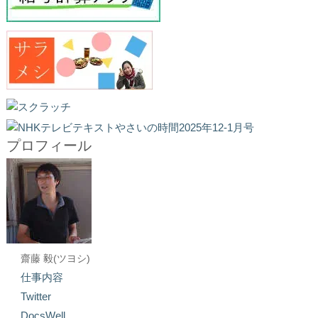
プロフィール
齋藤 毅(ツヨシ)
仕事内容
Twitter
DocsWell