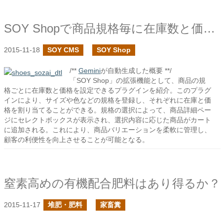
SOY Shopで商品規格毎に在庫数と価格を設定する
2015-11-18
SOY CMS
SOY Shop
/**
Gemini
が自動生成した概要 **/
「SOY Shop」の拡張機能として、商品の規
格ごとに在庫数と価格を設定できるプラグインを紹介。このプラグ
インにより、サイズや色などの規格を登録し、それぞれに在庫と価
格を割り当てることができる。規格の選択によって、商品詳細ペー
ジにセレクトボックスが表示され、選択内容に応じた商品がカート
に追加される。これにより、商品バリエーションを柔軟に管理し、
顧客の利便性を向上させることが可能となる。
窒素高めの有機配合肥料はあり得るか？
2015-11-17
堆肥・肥料
家畜糞