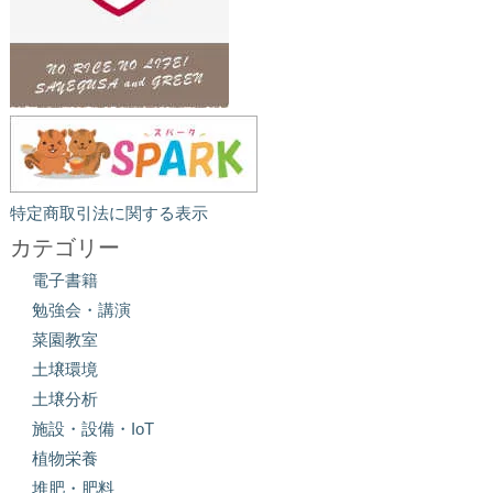
特定商取引法に関する表示
カテゴリー
電子書籍
勉強会・講演
菜園教室
土壌環境
土壌分析
施設・設備・IoT
植物栄養
堆肥・肥料