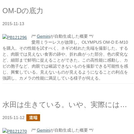
OM-Dの底力
2015-11-13
/**
Gemini
が自動生成した概要 **/
愛用ミラーレスが故障し、OLYMPUS OM-D E-M10
を購入。その性能を試すべく、ネギの枯れた先端を撮影した。する
と、肉眼では見えない食害の跡や、折れ曲がった部分、色の変化な
ど、細部まで鮮明に捉えることができた。この高性能に感動し、カ
ビの胞子など、肉眼では確認できないものを撮影できる可能性を感
じ、興奮している。見えないものが見えるようになることの利点を
強調し、カメラの性能に満足している様子が伺える。
水田は生きている。いや、実際には水田にいる微生物
2015-11-12
道端
/**
Gemini
が自動生成した概要 **/