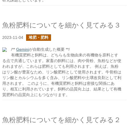
研究課題としています。
魚粉肥料についてを細かく見てみる３
2023-11-04
堆肥・肥料
/**
Gemini
が自動生成した概要 **/
有機質肥料と飼料は、どちらも生物由来の有機物を原料とす
る点で共通しています。家畜の飼料には、肉や骨粉、魚粉などが使
われますが、これらは肥料としても利用されます。 例えば、魚粉
はリン酸が豊富なため、リン酸肥料として使用されます。牛骨粉は
リン酸とカルシウムを多く含み、リン酸肥料や土壌改良剤として利
用されます。 このように、有機質肥料と飼料は密接な関係にあ
り、相互に利用されています。飼料の品質向上は、結果として有機
質肥料の品質向上にもつながります。
魚粉肥料についてを細かく見てみる２