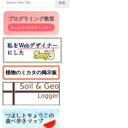
プログラミング教室
みんなでプログラミング！
植物のミカタの掲示板