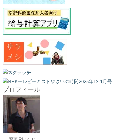
プロフィール
齋藤 毅(ツヨシ)