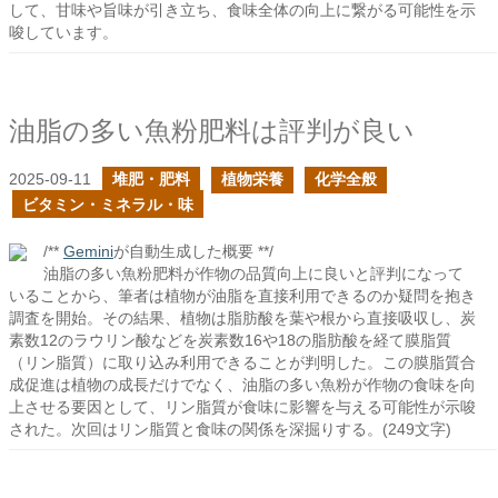
して、甘味や旨味が引き立ち、食味全体の向上に繋がる可能性を示
唆しています。
油脂の多い魚粉肥料は評判が良い
2025-09-11
堆肥・肥料
植物栄養
化学全般
ビタミン・ミネラル・味
/**
Gemini
が自動生成した概要 **/
油脂の多い魚粉肥料が作物の品質向上に良いと評判になって
いることから、筆者は植物が油脂を直接利用できるのか疑問を抱き
調査を開始。その結果、植物は脂肪酸を葉や根から直接吸収し、炭
素数12のラウリン酸などを炭素数16や18の脂肪酸を経て膜脂質
（リン脂質）に取り込み利用できることが判明した。この膜脂質合
成促進は植物の成長だけでなく、油脂の多い魚粉が作物の食味を向
上させる要因として、リン脂質が食味に影響を与える可能性が示唆
された。次回はリン脂質と食味の関係を深掘りする。(249文字)