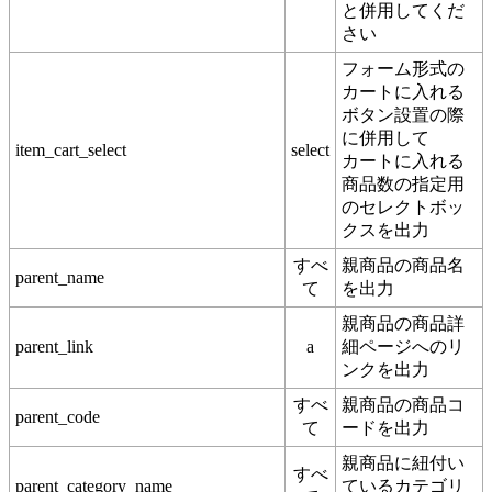
と併用してくだ
さい
フォーム形式の
カートに入れる
ボタン設置の際
に併用して
item_cart_select
select
カートに入れる
商品数の指定用
のセレクトボッ
クスを出力
すべ
親商品の商品名
parent_name
て
を出力
親商品の商品詳
parent_link
a
細ページへのリ
ンクを出力
すべ
親商品の商品コ
parent_code
て
ードを出力
親商品に紐付い
すべ
parent_category_name
ているカテゴリ