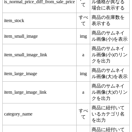
is_normal_price_diff_from_sale_price
ル価格が異なる
て
場合に表示する
すべ
商品の在庫数を
item_stock
て
表示する
商品のサムネイ
item_small_image
img
ル画像(小)を表示
商品のサムネイ
item_small_image_link
a
ル画像(小)のリン
クを出力
商品のサムネイ
item_large_image
img
ル画像(大)を表示
商品のサムネイ
item_large_image_link
a
ル画像(大)のリン
クを出力
商品に紐付いて
すべ
category_name
いるカテゴリ名
て
を出力
商品に紐付いて