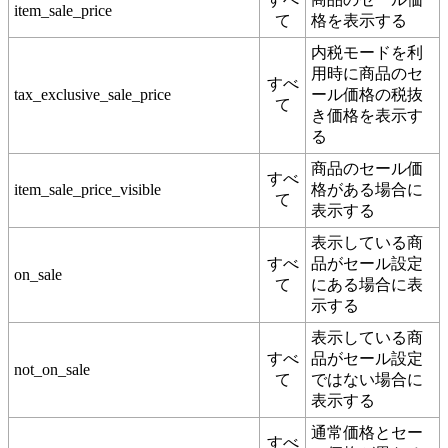
item_sale_price
て
格を表示する
内税モードを利
用時に商品のセ
すべ
tax_exclusive_sale_price
ール価格の税抜
て
き価格を表示す
る
商品のセール価
すべ
item_sale_price_visible
格がある場合に
て
表示する
表示している商
すべ
品がセール設定
on_sale
て
にある場合に表
示する
表示している商
すべ
品がセール設定
not_on_sale
て
ではない場合に
表示する
通常価格とセー
すべ