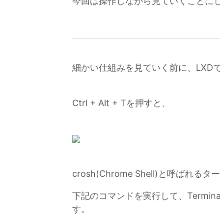
今回は操作しながら見ていくことに
細かい仕組みを見ていく前に、LXD
Ctrl + Alt + Tを押すと、
crosh(Chrome Shell)と呼ば
下記のコマンドを実行して、Termi
す。