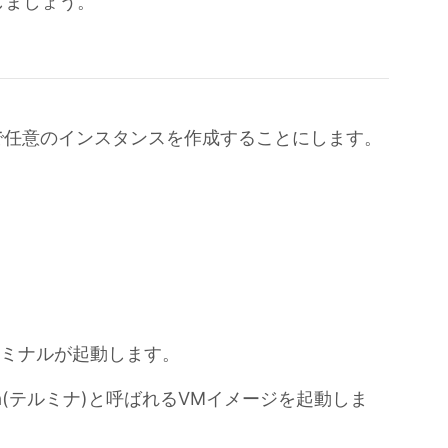
しましょう。
で任意のインスタンスを作成することにします。
れるターミナルが起動します。
na(テルミナ)と呼ばれるVMイメージを起動しま