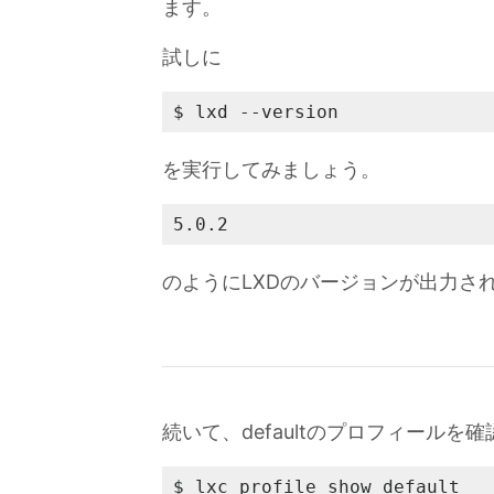
ます。
試しに
$ lxd --version
を実行してみましょう。
5.0.2
のようにLXDのバージョンが出力さ
続いて、defaultのプロフィールを
$ lxc profile show default