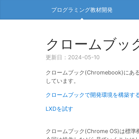
プログラミング教材開発
クロームブック
更新日：2024-05-10
クロームブック(Chromebook)にあ
しています。
クロームブックで開発環境を構築す
LXDを試す
クロームブック(Chrome OS)は