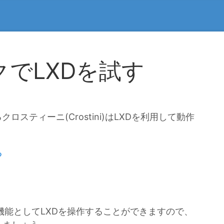
でLXDを試す
るクロスティーニ(Crostini)はLXDを利用して動作
る
標準機能としてLXDを操作することができますので、