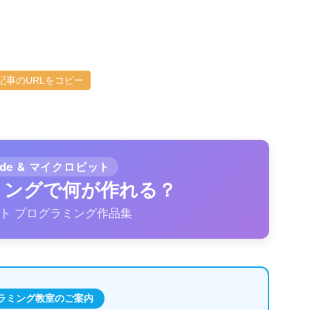
記事のURLをコピー
ode & マイクロビット
ラミングで何が作れる？
ト プログラミング作品集
ラミング教室のご案内