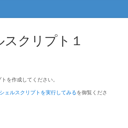
ルスクリプト１
プトを作成してください。
シェルスクリプトを実行してみる
を御覧くださ