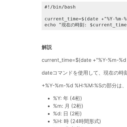
#!/bin/bash

current_time=$(date +"%Y-%m-%
echo "現在の時刻: $current_time
解説
current_time=$(date +"%Y-%m-%d
dateコマンドを使用して、現在の時
+%Y-%m-%d %H:%M:%Sの
%Y: 年 (4桁)
%m: 月 (2桁)
%d: 日 (2桁)
%H: 時 (24時間形式)