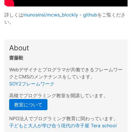
詳しくは
inunosinsi/mcws_blockly - github
をご覧くださ
い。
About
齋藤毅
Webデザイナとプログラマが共働できるフレームワー
クとCMSのメンテナンスをしています。
SOY2フレームワーク
高槻でプログラミング教室を開講しています。
教室について
NPO法人でプログラミング教育に関わっています。
子どもと大人が学び合う現代の寺子屋 Tera school