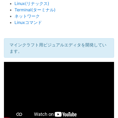
Linux(リナックス)
Terminal(ターミナル)
ネットワーク
Linuxコマンド
マインクラフト用ビジュアルエディタを開発してい
ます。