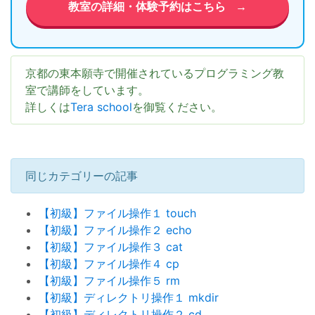
教室の詳細・体験予約はこちら
→
京都の東本願寺で開催されているプログラミング教
室で講師をしています。
詳しくは
Tera school
を御覧ください。
同じカテゴリーの記事
【初級】ファイル操作１ touch
【初級】ファイル操作２ echo
【初級】ファイル操作３ cat
【初級】ファイル操作４ cp
【初級】ファイル操作５ rm
【初級】ディレクトリ操作１ mkdir
【初級】ディレクトリ操作２ cd