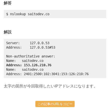
解答
$ nslookup saitodev.co
解説
Server:		127.0.0.53

Address:	127.0.0.53#53

Non-authoritative answer:

Address: 153.126.210.76
Name:	saitodev.co

Address: 2401:2500:102:3041:153:126:210:76
太字の箇所が今回取得したいIPアドレスになります。
この記事のURLをコピー