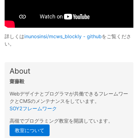
詳しくは
inunosinsi/mcws_blockly - github
をご覧くださ
い。
About
齋藤毅
Webデザイナとプログラマが共働できるフレームワー
クとCMSのメンテナンスをしています。
SOY2フレームワーク
高槻でプログラミング教室を開講しています。
教室について