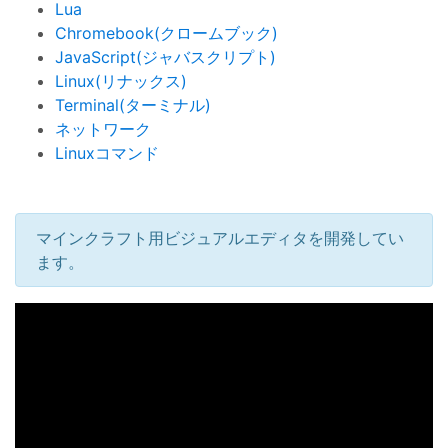
Lua
Chromebook(クロームブック)
JavaScript(ジャバスクリプト)
Linux(リナックス)
Terminal(ターミナル)
ネットワーク
Linuxコマンド
マインクラフト用ビジュアルエディタを開発してい
ます。