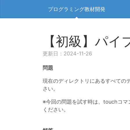
プログラミング教材開発
【初級】パイ
更新日：2024-11-26
問題
現在のディレクトリにあるすべてのテ
さい。
※今回の問題を試す時は、touchコ
ください。