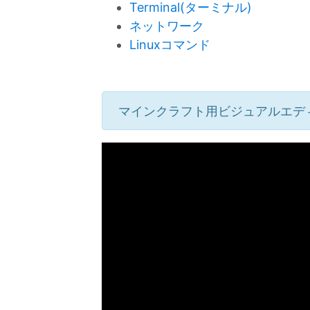
Terminal(ターミナル)
ネットワーク
Linuxコマンド
マインクラフト用ビジュアルエデ