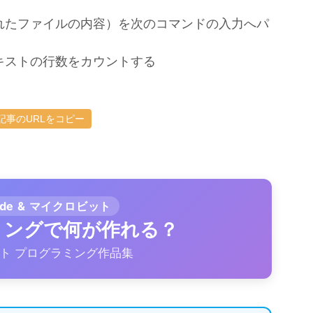
されたファイルの内容）を次のコマンドの入力へパ
たテキストの行数をカウントする
記事のURLをコピー
ode & マイクロビット
ラミングで何が作れる？
ト プログラミング作品集