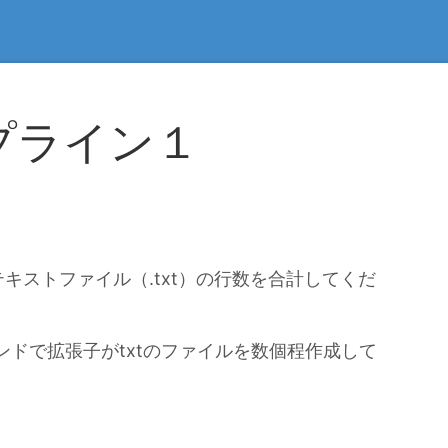
プライン１
キストファイル（.txt）の行数を合計してくだ
マンドで拡張子がtxtのファイルを数個程作成して