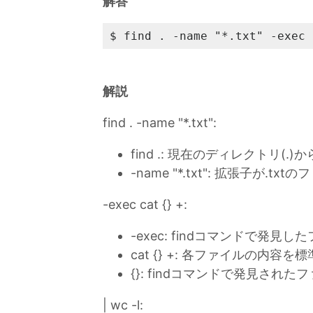
解答
$ find . -name "*.txt" -exec 
解説
find . -name "*.txt":
find .: 現在のディレクトリ(.
-name "*.txt": 拡張子が.
-exec cat {} +:
-exec: findコマンドで発
cat {} +: 各ファイルの内容
{}: findコマンドで発見さ
| wc -l: