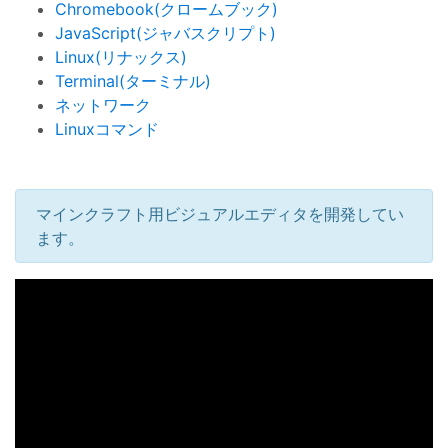
Chromebook(クロームブック)
JavaScript(ジャバスクリプト)
Linux(リナックス)
Terminal(ターミナル)
ネットワーク
Linuxコマンド
マインクラフト用ビジュアルエディタを開発してい
ます。