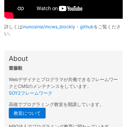
詳しくは
inunosinsi/mcws_blockly - github
をご覧くださ
い。
About
齋藤毅
Webデザイナとプログラマが共働できるフレームワー
クとCMSのメンテナンスをしています。
SOY2フレームワーク
高槻でプログラミング教室を開講しています。
教室について
NPO法人でプログラミング教育に関わっています。