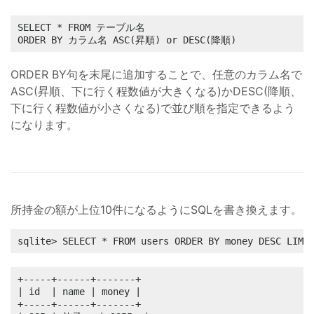
SELECT * FROM テーブル名

ORDER BY カラム名 ASC(昇順) or DESC(降順)
ORDER BY句を末尾に追加することで、任意のカラム名で
ASC(昇順、下に行く程数値が大きくなる)かDESC(降順、
下に行く程数値が小さくなる)で並び順を指定できるよう
になります。
所持金の額が上位10件になるようにSQLを書き換えます。
sqlite> SELECT * FROM users ORDER BY money DESC LIMI
+-----+------+-------+

| id  | name | money |

+-----+------+-------+
