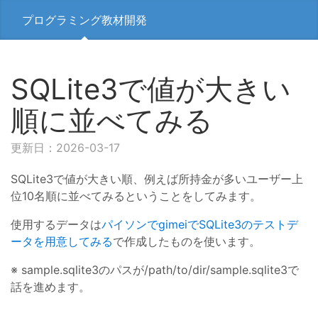
プログラミング教材開発
SQLite3で値が大きい
順に並べてみる
更新日：2026-03-17
SQLite3で値が大きい順、例えば所持金が多いユーザー上
位10名順に並べてみるということをしてみます。
使用するデータは
パイソンでgimeiでSQLite3のテストデ
ータを用意してみる
で作成したものを使います。
※ sample.sqlite3のパスが/path/to/dir/sample.sqlite3で
話を進めます。