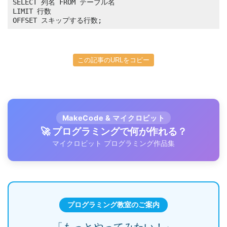
SELECT 列名 FROM テーブル名 

LIMIT 行数 

OFFSET スキップする行数;
この記事のURLをコピー
MakeCode & マイクロビット
🚀 プログラミングで何が作れる？
マイクロビット プログラミング作品集
プログラミング教室のご案内