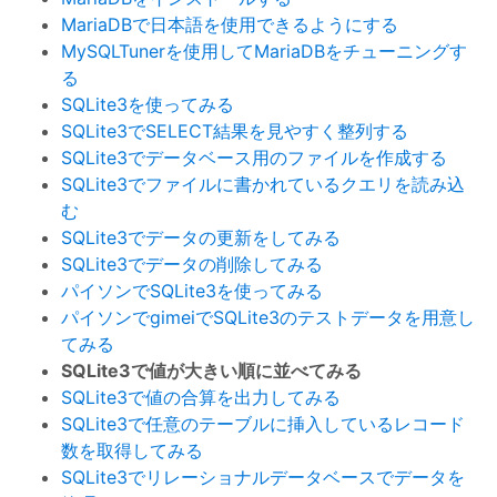
MariaDBで日本語を使用できるようにする
MySQLTunerを使用してMariaDBをチューニングす
る
SQLite3を使ってみる
SQLite3でSELECT結果を見やすく整列する
SQLite3でデータベース用のファイルを作成する
SQLite3でファイルに書かれているクエリを読み込
む
SQLite3でデータの更新をしてみる
SQLite3でデータの削除してみる
パイソンでSQLite3を使ってみる
パイソンでgimeiでSQLite3のテストデータを用意し
てみる
SQLite3で値が大きい順に並べてみる
SQLite3で値の合算を出力してみる
SQLite3で任意のテーブルに挿入しているレコード
数を取得してみる
SQLite3でリレーショナルデータベースでデータを