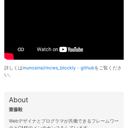
詳しくは
inunosinsi/mcws_blockly - github
をご覧くださ
い。
About
齋藤毅
Webデザイナとプログラマが共働できるフレームワー
クとCMSのメンテナンスをしています。