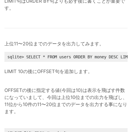
LIMIT句はORDER BY句よりも必ず後に書くことが重要で
す。
上位11〜20位までのデータを出力してみます。
sqlite> SELECT * FROM users ORDER BY money DESC LIMI
LIMIT 10の後にOFFSET句を追加します。
OFFSETの後に指定する値(今回は10)は表示を飛ばす件数
になっていまして、今回は上位10位までの出力を飛ばし、
11位から10件の11〜20位までのデータを出力する事になり
ます。