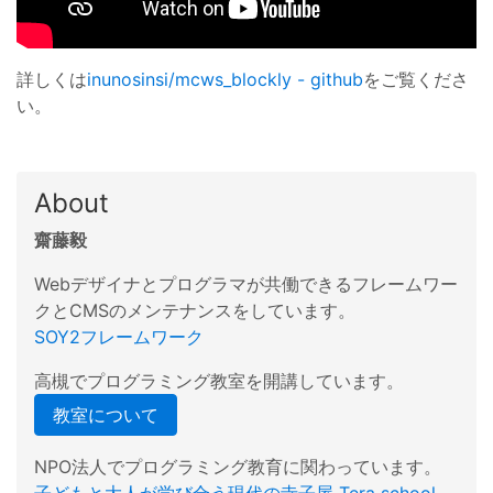
詳しくは
inunosinsi/mcws_blockly - github
をご覧くださ
い。
About
齋藤毅
Webデザイナとプログラマが共働できるフレームワー
クとCMSのメンテナンスをしています。
SOY2フレームワーク
高槻でプログラミング教室を開講しています。
教室について
NPO法人でプログラミング教育に関わっています。