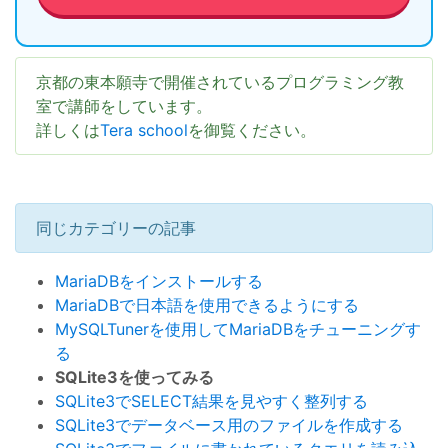
京都の東本願寺で開催されているプログラミング教
室で講師をしています。
詳しくは
Tera school
を御覧ください。
同じカテゴリーの記事
MariaDBをインストールする
MariaDBで日本語を使用できるようにする
MySQLTunerを使用してMariaDBをチューニングす
る
SQLite3を使ってみる
SQLite3でSELECT結果を見やすく整列する
SQLite3でデータベース用のファイルを作成する