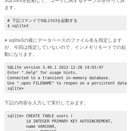
SQLite3を起動して、ユーザに関するテーブルを作ってみ
ます。
# 下記コマンドでSQLite3を起動する

$ sqlite3
※ sqlite3の後にデータベースのファイル名を指定します
が、今回は指定していないので、インメモリモードでの起
動になります。
SQLite version 3.40.1 2022-12-28 14:03:47

Enter ".help" for usage hints.

Connected to a transient in-memory database.

Use ".open FILENAME" to reopen on a persistent databa
sqlite>
下記の内容を入力して実行してみます。
sqlite> CREATE TABLE users (

        id INTEGER PRIMARY KEY AUTOINCREMENT,

        name VARCHAR,
