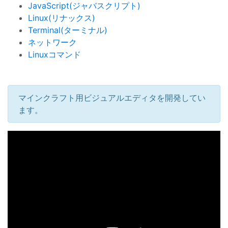
JavaScript(ジャバスクリプト)
Linux(リナックス)
Terminal(ターミナル)
ネットワーク
Linuxコマンド
マインクラフト用ビジュアルエディタを開発してい
ます。