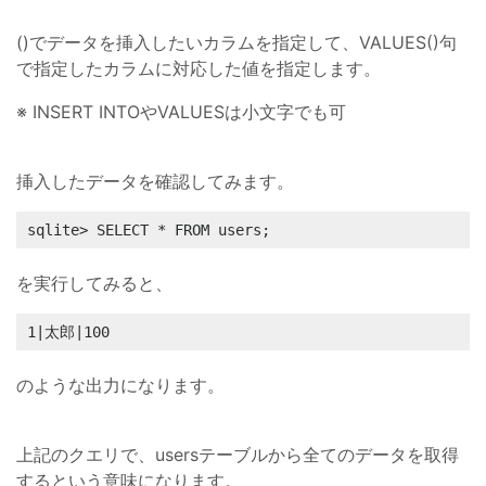
()でデータを挿入したいカラムを指定して、VALUES()句
で指定したカラムに対応した値を指定します。
※ INSERT INTOやVALUESは小文字でも可
挿入したデータを確認してみます。
sqlite> SELECT * FROM users;
を実行してみると、
1|太郎|100
のような出力になります。
上記のクエリで、usersテーブルから全てのデータを取得
するという意味になります。