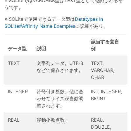
※ SQLiteではVARCHAR型はTEXT型として認識されるそ
うです。
※ SQLiteで使用できるデータ型は
Datatypes In
SQLite#Affinity Name Examples
に記載があり、
該当する宣言
データ型
説明
例
TEXT
文字列データ。UTF-8
TEXT,
などで保存されます。
VARCHAR,
CHAR
INTEGER
符号付き整数。値に合
INT, INTEGER,
わせてサイズが自動調
BIGINT
整されます。
REAL
浮動小数点数。
REAL,
DOUBLE,