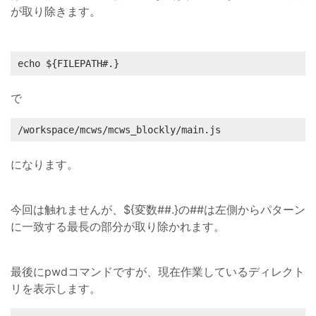
が取り除きます。
echo ${FILEPATH#.}
で
/workspace/mcws/mcws_blockly/main.js
になります。
今回は触れませんが、${変数##.}の##は左側からパターン
に一致する最長の部分が取り除かれます。
最後にpwdコマンドですが、現在作業しているディレクト
リを表示します。