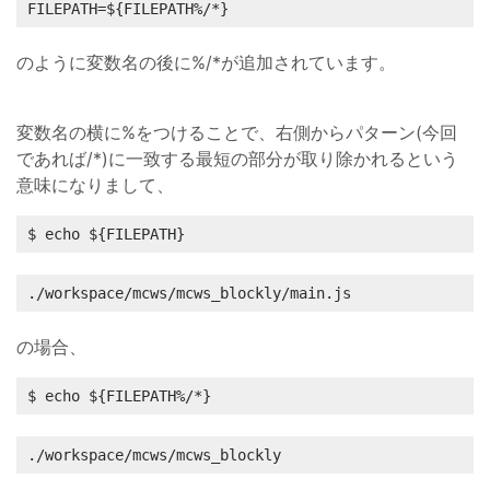
FILEPATH=${FILEPATH%/*}
のように変数名の後に%/*が追加されています。
変数名の横に%をつけることで、右側からパターン(今回
であれば/*)に一致する最短の部分が取り除かれるという
意味になりまして、
$ echo ${FILEPATH}
./workspace/mcws/mcws_blockly/main.js
の場合、
$ echo ${FILEPATH%/*}
./workspace/mcws/mcws_blockly