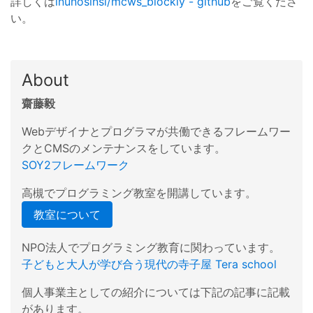
詳しくは
inunosinsi/mcws_blockly - github
をご覧くださ
い。
About
齋藤毅
Webデザイナとプログラマが共働できるフレームワー
クとCMSのメンテナンスをしています。
SOY2フレームワーク
高槻でプログラミング教室を開講しています。
教室について
NPO法人でプログラミング教育に関わっています。
子どもと大人が学び合う現代の寺子屋 Tera school
個人事業主としての紹介については下記の記事に記載
があります。