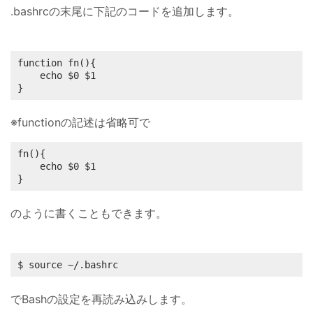
.bashrcの末尾に下記のコードを追加します。
function fn(){

	echo $0 $1

}
※functionの記述は省略可で
fn(){

	echo $0 $1

}
のように書くこともできます。
$ source ~/.bashrc
でBashの設定を再読み込みします。