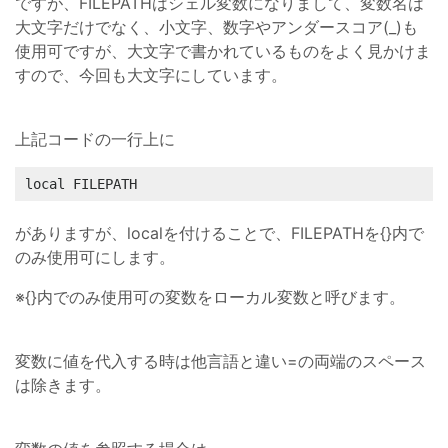
ですが、FILEPATHはシェル変数になりまして、変数名は
大文字だけでなく、小文字、数字やアンダースコア(_)も
使用可ですが、大文字で書かれているものをよく見かけま
すので、今回も大文字にしています。
上記コードの一行上に
local FILEPATH
がありますが、localを付けることで、FILEPATHを{}内で
のみ使用可にします。
※{}内でのみ使用可の変数をローカル変数と呼びます。
変数に値を代入する時は他言語と違い=の両端のスペース
は除きます。