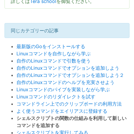
詳しくは
Tera school
を御覧ください。
同じカテゴリーの記事
最新版のGoをインストールする
Linuxコマンドを自作しながら学ぶ
自作のLinuxコマンドで引数を使う
自作のLinuxコマンドでオプションを追加しよう
自作のLinuxコマンドでオプションを追加しよう２
自作のLinuxコマンドのヘルプを充実させよう
Linuxコマンドのパイプを実装しながら学ぶ
Linuxコマンドのリダイレクトを試す
コマンドライン上でのクリップボードの利用方法
よく使うコマンドをエイリアスに登録する
シェルスクリプトの関数の仕組みを利用して新しい
コマンドを追加する
シェルスクリプトを実行してみる