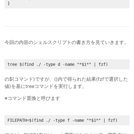
}
今回の内容のシェルスクリプトの書き方を見ていきます。
tree $(find ./ -type d -name "*$1*" | fzf)
の$(コマンド)ですが、()内で得られた結果(fzfで選択した
値)を基にtreeコマンドを実行します。
※コマンド置換と呼びます
FILEPATH=$(find ./ -type f -name "*$1*" | fzf)