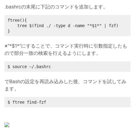
.bashrcの末尾に下記のコマンドを追加します。
ftree(){

	tree $(find ./ -type d -name "*$1*" | fzf)

}
※"*$1*"にすることで、コマンド実行時に引数指定したも
ので部分一致の検索を行えるようにします。
$ source ~/.bashrc
でBashの設定を再読み込みした後、コマンドを試してみ
ます。
$ ftree find-fzf