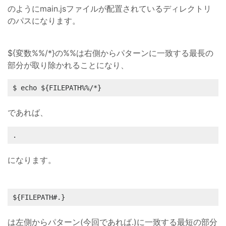
のようにmain.jsファイルが配置されているディレクトリ
のパスになります。
${変数%%/*}の%%は右側からパターンに一致する最長の
部分が取り除かれることになり、
$ echo ${FILEPATH%%/*}
であれば、
.
になります。
${FILEPATH#.}
は左側からパターン(今回であれば.)に一致する最短の部分