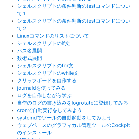
シェルスクリプトの条件判断のtestコマンドについ
て１
シェルスクリプトの条件判断のtestコマンドについ
て２
Linuxコマンドのリストについて
シェルスクリプトのif文
パス名展開
数術式展開
シェルスクリプトのfor文
シェルスクリプトのwhile文
クリップボードを自作する
journaldを使ってみる
ログを自作しながら学ぶ
自作のログの書き込みをlogrotateに登録してみる
cronで自動実行をしてみよう
systemdでツールの自動起動をしてみよう
ウェブベースのグラフィカル管理ツールのCockpit
のインストール