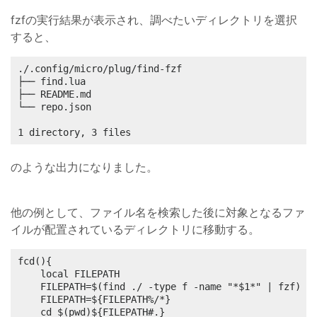
fzfの実行結果が表示され、調べたいディレクトリを選択
すると、
./.config/micro/plug/find-fzf

├── find.lua

├── README.md

└── repo.json

1 directory, 3 files
のような出力になりました。
他の例として、ファイル名を検索した後に対象となるファ
イルが配置されているディレクトリに移動する。
fcd(){

	local FILEPATH

	FILEPATH=$(find ./ -type f -name "*$1*" | fzf)

	FILEPATH=${FILEPATH%/*}

	cd $(pwd)${FILEPATH#.}
