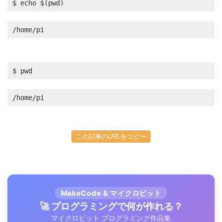
$ echo $(pwd)
/home/pi
$ pwd
/home/pi
この記事のURLをコピー
MakeCode & マイクロビット
🚀 プログラミングで何が作れる？
マイクロビット プログラミング作品集