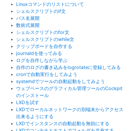
Linuxコマンドのリストについて
シェルスクリプトのif文
パス名展開
数術式展開
シェルスクリプトのfor文
シェルスクリプトのwhile文
クリップボードを自作する
journaldを使ってみる
ログを自作しながら学ぶ
自作のログの書き込みをlogrotateに登録してみる
cronで自動実行をしてみよう
systemdでツールの自動起動をしてみよう
ウェブベースのグラフィカル管理ツールのCockpit
のインストール
LXDを試す
LXDでローカルネットワークの別端末からアクセス
出来るようにする
LXDでインスタンスの自動起動を無効にする
LXDでコンテナとホストでフォルダを共有する