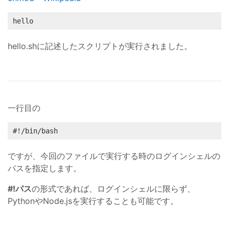
hello
hello.shに記述したスクリプトが実行されました。
一行目の
#!/bin/bash
ですが、今回のファイルで実行する時のログインシェルの
パスを指定します。
#!パス
の形式であれば、ログインシェルに限らず、
PythonやNode.jsを実行することも可能です。