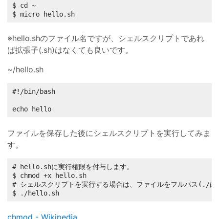
$ cd ~

$ micro hello.sh
※hello.shのファイル名ですが、シェルスクリプトであれ
ば拡張子(.sh)はなくても良いです。
~/hello.sh
#!/bin/bash

echo hello
ファイルを保存した後にシェルスクリプトを実行してみま
す。
# hello.shに実行権限を付与します。

$ chmod +x hello.sh

# シェルスクリプトを実行する場合は、ファイルをフルパス(./は
$ ./hello.sh
chmod - Wikipedia