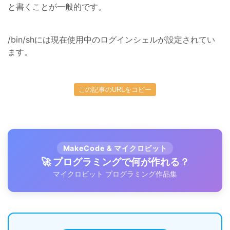
と書くことが一般的です。
/bin/shには現在使用中のログインシェルが設定されてい
ます。
この記事のURLをコピー
MakeCode & マイクロビット
🚀 プログラミングで何が作れる？
マイクロビット プログラミング作品集