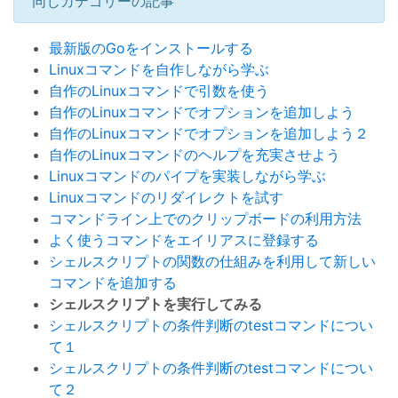
同じカテゴリーの記事
最新版のGoをインストールする
Linuxコマンドを自作しながら学ぶ
自作のLinuxコマンドで引数を使う
自作のLinuxコマンドでオプションを追加しよう
自作のLinuxコマンドでオプションを追加しよう２
自作のLinuxコマンドのヘルプを充実させよう
Linuxコマンドのパイプを実装しながら学ぶ
Linuxコマンドのリダイレクトを試す
コマンドライン上でのクリップボードの利用方法
よく使うコマンドをエイリアスに登録する
シェルスクリプトの関数の仕組みを利用して新しい
コマンドを追加する
シェルスクリプトを実行してみる
シェルスクリプトの条件判断のtestコマンドについ
て１
シェルスクリプトの条件判断のtestコマンドについ
て２