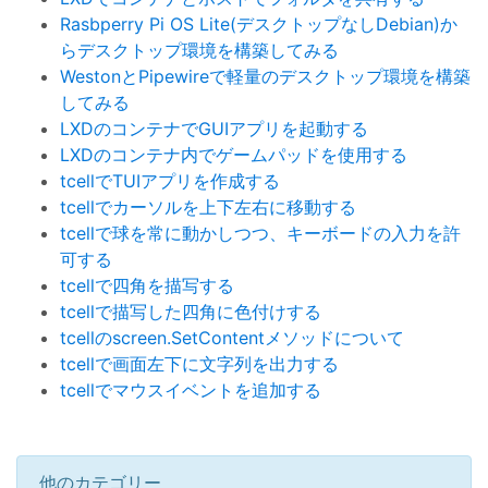
Rasbperry Pi OS Lite(デスクトップなしDebian)か
らデスクトップ環境を構築してみる
WestonとPipewireで軽量のデスクトップ環境を構築
してみる
LXDのコンテナでGUIアプリを起動する
LXDのコンテナ内でゲームパッドを使用する
tcellでTUIアプリを作成する
tcellでカーソルを上下左右に移動する
tcellで球を常に動かしつつ、キーボードの入力を許
可する
tcellで四角を描写する
tcellで描写した四角に色付けする
tcellのscreen.SetContentメソッドについて
tcellで画面左下に文字列を出力する
tcellでマウスイベントを追加する
他のカテゴリー