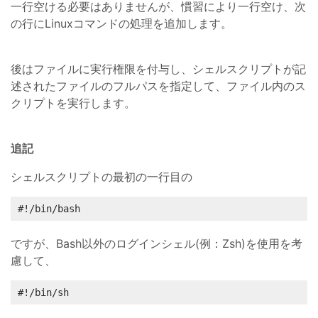
一行空ける必要はありませんが、慣習により一行空け、次
の行にLinuxコマンドの処理を追加します。
後はファイルに実行権限を付与し、シェルスクリプトが記
述されたファイルのフルパスを指定して、ファイル内のス
クリプトを実行します。
追記
シェルスクリプトの最初の一行目の
#!/bin/bash
ですが、Bash以外のログインシェル(例：Zsh)を使用を考
慮して、
#!/bin/sh