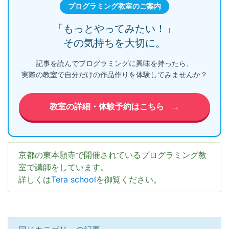
プログラミング教室のご案内
「もっとやってみたい！」
その気持ちを大切に。
記事を読んでプログラミングに興味を持ったら、
実際の教室で自分だけの作品作りを体験してみませんか？
教室の詳細・体験予約はこちら
→
京都の東本願寺で開催されているプログラミング教
室で講師をしています。
詳しくは
Tera school
を御覧ください。