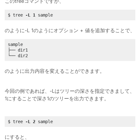
このtreeコマンドですが、
$ tree 
-L
1
 sample
のように-L 1のようにオプション + 値を追加することで、
sample

├── dir1

└── dir2
のように出力内容を変えることができます。
今回の例であれば、-Lはツリーの深さを指定できまして、
1にすることで深さ1のツリーを出力できます。
$ tree 
-L
2
 sample
にすると、