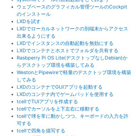
ウェブベースのグラフィカル管理ツールのCockpit
のインストール
LXDを試す
LXDでローカルネットワークの別端末からアクセス
出来るようにする
LXDでインスタンスの自動起動を無効にする
LXDでコンテナとホストでフォルダを共有する
Rasbperry Pi OS Lite(デスクトップなしDebian)か
らデスクトップ環境を構築してみる
WestonとPipewireで軽量のデスクトップ環境を構築
してみる
LXDのコンテナでGUIアプリを起動する
LXDのコンテナ内でゲームパッドを使用する
tcellでTUIアプリを作成する
tcellでカーソルを上下左右に移動する
tcellで球を常に動かしつつ、キーボードの入力を許
可する
tcellで四角を描写する