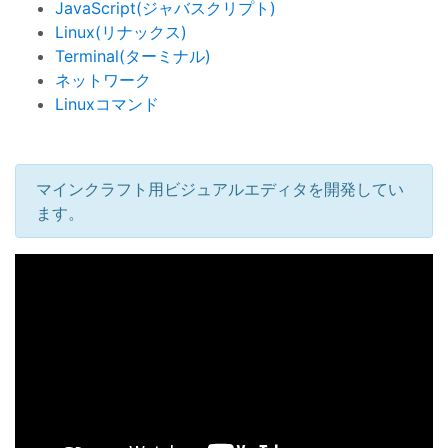
JavaScript(ジャバスクリプト)
Linux(リナックス)
Terminal(ターミナル)
ネットワーク
Linuxコマンド
マインクラフト用ビジュアルエディタを開発してい
ます。