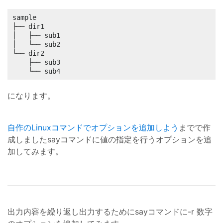
sample

├── dir1

│   ├── sub1

│   └── sub2

└── dir2

    ├── sub3

    └── sub4
になります。
自作のLinuxコマンドでオプションを追加しよう
までで作
成しましたsayコマンドに値の指定を行うオプションを追
加してみます。
出力内容を繰り返し出力するためにsayコマンドに-r 数字