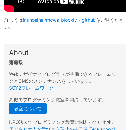
詳しくは
inunosinsi/mcws_blockly - github
をご覧くださ
い。
About
齋藤毅
Webデザイナとプログラマが共働できるフレームワー
クとCMSのメンテナンスをしています。
SOY2フレームワーク
高槻でプログラミング教室を開講しています。
教室について
NPO法人でプログラミング教育に関わっています。
子どもと大人が学び合う現代の寺子屋 Tera school