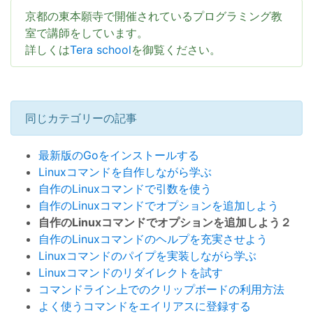
京都の東本願寺で開催されているプログラミング教
室で講師をしています。
詳しくは
Tera school
を御覧ください。
同じカテゴリーの記事
最新版のGoをインストールする
Linuxコマンドを自作しながら学ぶ
自作のLinuxコマンドで引数を使う
自作のLinuxコマンドでオプションを追加しよう
自作のLinuxコマンドでオプションを追加しよう２
自作のLinuxコマンドのヘルプを充実させよう
Linuxコマンドのパイプを実装しながら学ぶ
Linuxコマンドのリダイレクトを試す
コマンドライン上でのクリップボードの利用方法
よく使うコマンドをエイリアスに登録する