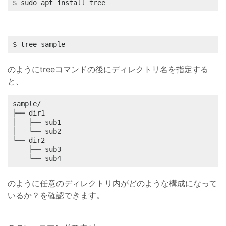
$ sudo apt install tree
$ tree sample
のようにtreeコマンドの後にディレクトリ名を指定する
と、
sample/

├── dir1

│   ├── sub1

│   └── sub2

└── dir2

    ├── sub3

    └── sub4
のように任意のディレクトリ内がどのような構成になって
いるか？を確認できます。