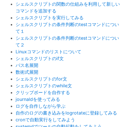
シェルスクリプトの関数の仕組みを利用して新しい
コマンドを追加する
シェルスクリプトを実行してみる
シェルスクリプトの条件判断のtestコマンドについ
て１
シェルスクリプトの条件判断のtestコマンドについ
て２
Linuxコマンドのリストについて
シェルスクリプトのif文
パス名展開
数術式展開
シェルスクリプトのfor文
シェルスクリプトのwhile文
クリップボードを自作する
journaldを使ってみる
ログを自作しながら学ぶ
自作のログの書き込みをlogrotateに登録してみる
cronで自動実行をしてみよう
systemdでツールの自動起動をしてみよう