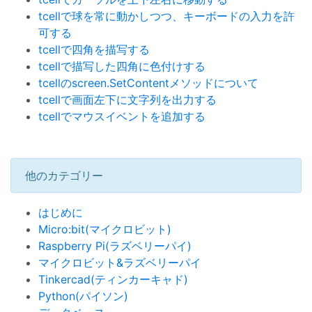
tcellで球を常に動かしつつ、キーボードの入力を許
可する
tcellで四角を描写する
tcellで描写した四角に色付けする
tcellのscreen.SetContentメソッドについて
tcellで画面左下に文字列を出力する
tcellでマウスイベントを追加する
他のカテゴリー
はじめに
Micro:bit(マイクロビット)
Raspberry Pi(ラズベリーパイ)
マイクロビット&ラズベリーパイ
Tinkercad(ティンカーキャド)
Python(パイソン)