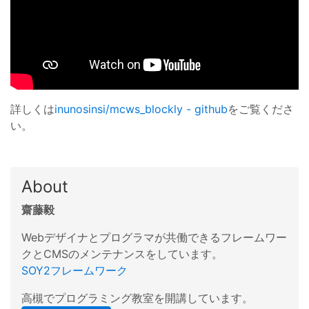
詳しくは
inunosinsi/mcws_blockly - github
をご覧くださ
い。
About
齋藤毅
Webデザイナとプログラマが共働できるフレームワー
クとCMSのメンテナンスをしています。
SOY2フレームワーク
高槻でプログラミング教室を開講しています。