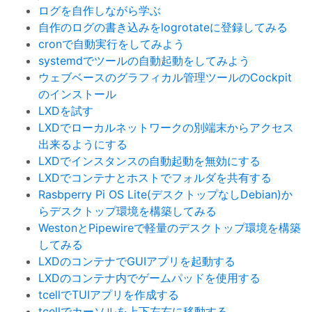
ログを自作しながら学ぶ
自作のログの書き込みをlogrotateに登録してみる
cronで自動実行をしてみよう
systemdでツールの自動起動をしてみよう
ウェブベースのグラフィカル管理ツールのCockpit
のインストール
LXDを試す
LXDでローカルネットワークの別端末からアクセス
出来るようにする
LXDでインスタンスの自動起動を無効にする
LXDでコンテナとホストでフォルダを共有する
Rasbperry Pi OS Lite(デスクトップなしDebian)か
らデスクトップ環境を構築してみる
WestonとPipewireで軽量のデスクトップ環境を構築
してみる
LXDのコンテナでGUIアプリを起動する
LXDのコンテナ内でゲームパッドを使用する
tcellでTUIアプリを作成する
tcellでカーソルを上下左右に移動する