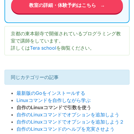
教室の詳細・体験予約はこちら
→
京都の東本願寺で開催されているプログラミング教
室で講師をしています。
詳しくは
Tera school
を御覧ください。
同じカテゴリーの記事
最新版のGoをインストールする
Linuxコマンドを自作しながら学ぶ
自作のLinuxコマンドで引数を使う
自作のLinuxコマンドでオプションを追加しよう
自作のLinuxコマンドでオプションを追加しよう２
自作のLinuxコマンドのヘルプを充実させよう