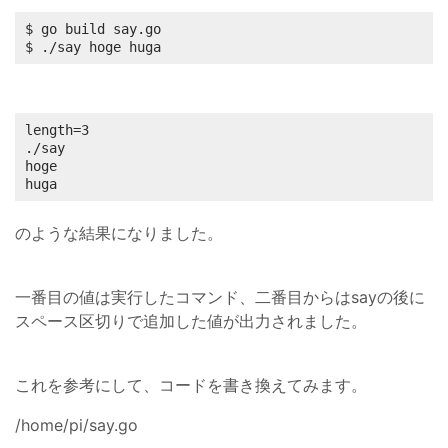
$ go build say.go

$ ./say hoge huga
length=3

./say

hoge

huga
のような結果になりました。
一番目の値は実行したコマンド、二番目からはsayの後に
スペース区切りで追加した値が出力されました。
これを参考にして、コードを書き換えてみます。
/home/pi/say.go