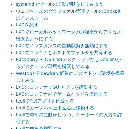
systemdでツールの自動起動をしてみよう
ウェブベースのグラフィカル管理ツールのCockpit
のインストール
LXDを試す
LXDでローカルネットワークの別端末からアクセス
出来るようにする
LXDでインスタンスの自動起動を無効にする
LXDでコンテナとホストでフォルダを共有する
Rasbperry Pi OS Lite(デスクトップなしDebian)か
らデスクトップ環境を構築してみる
WestonとPipewireで軽量のデスクトップ環境を構築
してみる
LXDのコンテナでGUIアプリを起動する
LXDのコンテナ内でゲームパッドを使用する
tcellでTUIアプリを作成する
tcellでカーソルを上下左右に移動する
tcellで球を常に動かしつつ、キーボードの入力を許
可する
tcellで四角を描写する