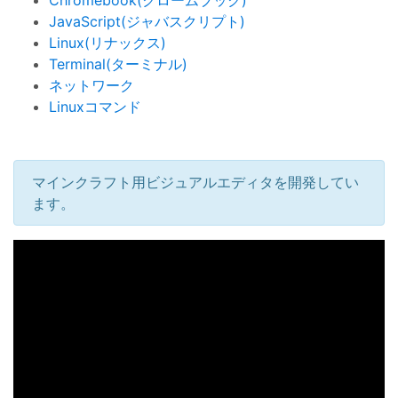
Chromebook(クロームブック)
JavaScript(ジャバスクリプト)
Linux(リナックス)
Terminal(ターミナル)
ネットワーク
Linuxコマンド
マインクラフト用ビジュアルエディタを開発してい
ます。