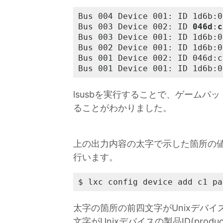
Bus 004 Device 001: ID 1d6b:0
Bus 003 Device 002: ID 
046d
:
c
Bus 003 Device 001: ID 1d6b:0
Bus 002 Device 001: ID 1d6b:0
Bus 001 Device 002: ID 046d:c
Bus 001 Device 001: ID 1d6b:0
lsusbを実行することで、ゲームパッドは
ることがわかりました。
上の出力内容の太字で示した箇所の値
行います。
$ lxc config device add c1 pa
太字の箇所の前四文字がUnixデバイスの
文字がUnixデバイスの製品ID(produ