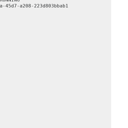
a-45d7-a208-223d803bbab1
