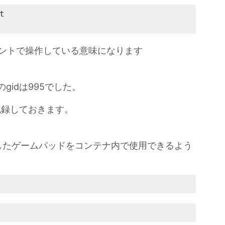


カウントで操作している意味になります
のgidは995でした。
で記録しておきます。
続したゲームパッドをコンテナ内で使用できるよう