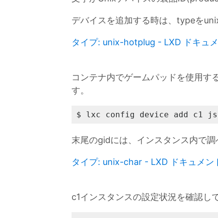
デバイスを追加する時は、typeをunix
タイプ: unix-hotplug - LXD ドキ
コンテナ内でゲームパッドを使用す
す。
$ lxc config device add c1 js
末尾のgidには、インスタンス内で調べ
タイプ: unix-char - LXD ドキュメン
c1インスタンスの設定状況を確認し