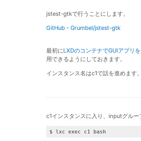
jstest-gtkで行うことにします。
GitHub - Grumbel/jstest-gtk
最初に
LXDのコンテナでGUIアプリ
用できるようにしておきます。
インスタンス名はc1で話を進めます
c1インスタンスに入り、inputグル
$ lxc exec c1 bash