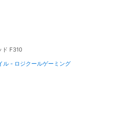
 F310
タイル - ロジクールゲーミング