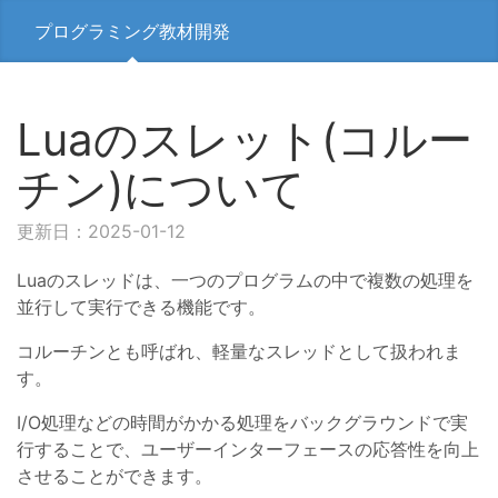
プログラミング教材開発
Luaのスレット(コルー
チン)について
更新日：2025-01-12
Luaのスレッドは、一つのプログラムの中で複数の処理を
並行して実行できる機能です。
コルーチンとも呼ばれ、軽量なスレッドとして扱われま
す。
I/O処理などの時間がかかる処理をバックグラウンドで実
行することで、ユーザーインターフェースの応答性を向上
させることができます。