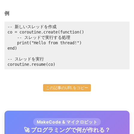
例
-- 新しいスレッドを作成

co = coroutine.create(function()

	-- スレッドで実行する処理

	print("Hello from thread!")

end)

-- スレッドを実行

coroutine.resume(co)
この記事のURLをコピー
MakeCode & マイクロビット
🚀 プログラミングで何が作れる？