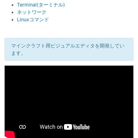
Terminal(ターミナル)
ネットワーク
Linuxコマンド
マインクラフト用ビジュアルエディタを開発してい
ます。