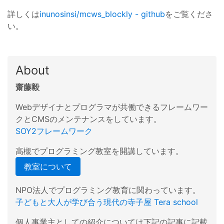
詳しくは
inunosinsi/mcws_blockly - github
をご覧くださ
い。
About
齋藤毅
Webデザイナとプログラマが共働できるフレームワー
クとCMSのメンテナンスをしています。
SOY2フレームワーク
高槻でプログラミング教室を開講しています。
教室について
NPO法人でプログラミング教育に関わっています。
子どもと大人が学び合う現代の寺子屋 Tera school
個人事業主としての紹介については下記の記事に記載