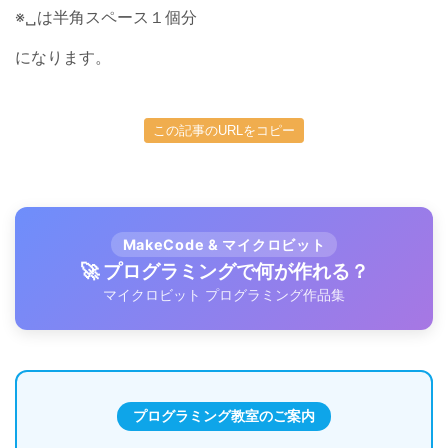
※␣は半角スペース１個分
になります。
この記事のURLをコピー
MakeCode & マイクロビット
🚀 プログラミングで何が作れる？
マイクロビット プログラミング作品集
プログラミング教室のご案内