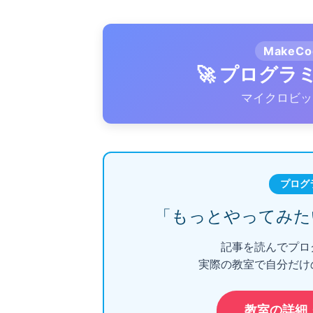
MakeC
🚀 プログ
マイクロビッ
プログ
「もっとやってみた
記事を読んでプロ
実際の教室で自分だけ
教室の詳細