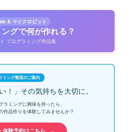
ode & マイクロビット
ラミングで何が作れる？
ト プログラミング作品集
ラミング教室のご案内
い！」
その気持ちを大切に。
グラミングに興味を持ったら、
の作品作りを体験してみませんか？
・体験予約はこちら
→