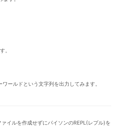
ます。
ローワールドという文字列を出力してみます。
ァイルを作成せずにパイソンのREPL(レプル)を