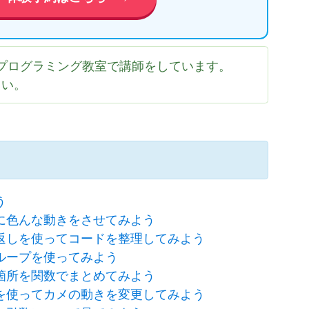
プログラミング教室で講師をしています。
さい。
う
に色んな動きをさせてみよう
返しを使ってコードを整理してみよう
ループを使ってみよう
箇所を関数でまとめてみよう
を使ってカメの動きを変更してみよう