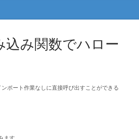
み込み関数でハロー
インポート作業なしに直接呼び出すことができる
。
込みます。