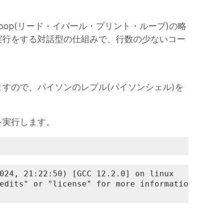
rint Loop(リード・イバール・プリント・ループ)の略
実行をする対話型の仕組みで、行数の少ないコー
すので、パイソンのレプル(パイソンシェル)を
を実行します。
024, 21:22:50) [GCC 12.2.0] on linux

edits" or "license" for more information.
