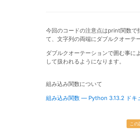
今回のコードの注意点はprint関数
て、文字列の両端にダブルクオーテー
ダブルクオーテーションで囲む事に
して扱われるようになります。
組み込み関数について
組み込み関数 — Python 3.13.2 
この