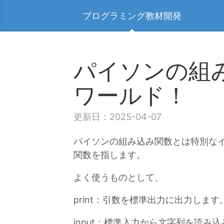
プログラミング教材開発
パイソンの組
ワールド！
更新日：2025-04-07
パイソンの組み込み関数とは特別な
関数を指します。
よく使うものとして、
print：引数を標準出力に出力します
input：標準入力から文字列を読み