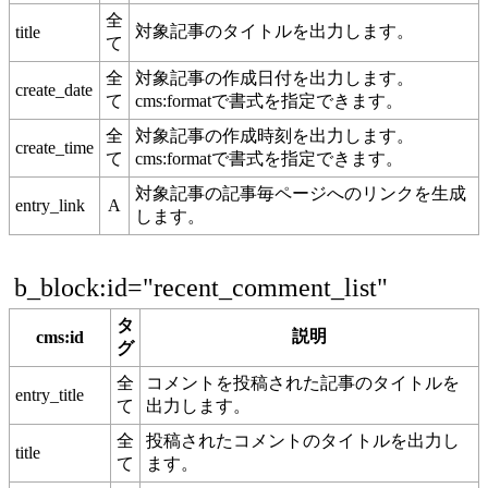
全
対象記事のタイトルを出力します。
title
て
全
対象記事の作成日付を出力します。
create_date
て
cms:formatで書式を指定できます。
全
対象記事の作成時刻を出力します。
create_time
て
cms:formatで書式を指定できます。
対象記事の記事毎ページへのリンクを生成
entry_link
A
します。
b_block:id="recent_comment_list"
タ
説明
cms:id
グ
全
コメントを投稿された記事のタイトルを
entry_title
て
出力します。
全
投稿されたコメントのタイトルを出力し
title
て
ます。