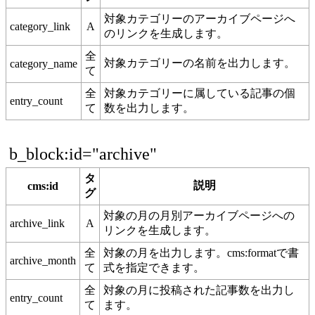
対象カテゴリーのアーカイブページへ
category_link
A
のリンクを生成します。
全
対象カテゴリーの名前を出力します。
category_name
て
全
対象カテゴリーに属している記事の個
entry_count
て
数を出力します。
b_block:id="archive"
タ
説明
cms:id
グ
対象の月の月別アーカイブページへの
archive_link
A
リンクを生成します。
全
対象の月を出力します。cms:formatで書
archive_month
て
式を指定できます。
全
対象の月に投稿された記事数を出力し
entry_count
て
ます。