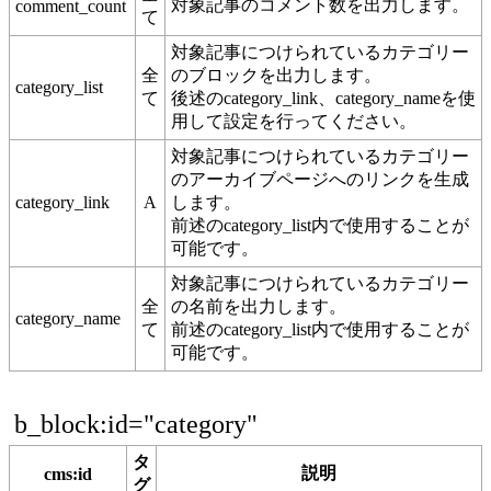
対象記事のコメント数を出力します。
comment_count
て
対象記事につけられているカテゴリー
全
のブロックを出力します。
category_list
て
後述のcategory_link、category_nameを使
用して設定を行ってください。
対象記事につけられているカテゴリー
のアーカイブページへのリンクを生成
category_link
A
します。
前述のcategory_list内で使用することが
可能です。
対象記事につけられているカテゴリー
全
の名前を出力します。
category_name
て
前述のcategory_list内で使用することが
可能です。
b_block:id="category"
タ
説明
cms:id
グ