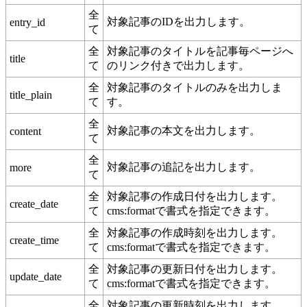
全
対象記事のIDを出力します。
entry_id
て
全
対象記事のタイトルを記事毎ページへ
title
て
のリンク付きで出力します。
全
対象記事のタイトルのみを出力しま
title_plain
て
す。
全
対象記事の本文を出力します。
content
て
全
対象記事の追記を出力します。
more
て
全
対象記事の作成日付を出力します。
create_date
て
cms:formatで書式を指定できます。
全
対象記事の作成時刻を出力します。
create_time
て
cms:formatで書式を指定できます。
全
対象記事の更新日付を出力します。
update_date
て
cms:formatで書式を指定できます。
全
対象記事の更新時刻を出力します。