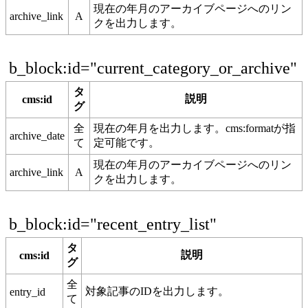
現在の年月のアーカイブページへのリン
archive_link
A
クを出力します。
b_block:id="current_category_or_archive"
タ
説明
cms:id
グ
全
現在の年月を出力します。cms:formatが指
archive_date
て
定可能です。
現在の年月のアーカイブページへのリン
archive_link
A
クを出力します。
b_block:id="recent_entry_list"
タ
説明
cms:id
グ
全
対象記事のIDを出力します。
entry_id
て