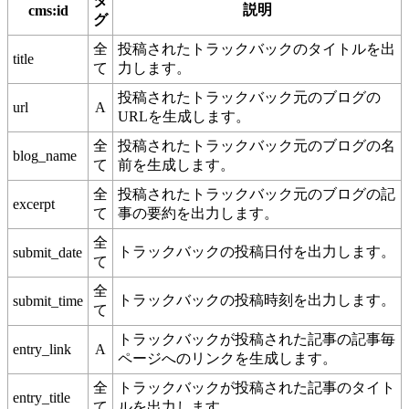
タ
説明
cms:id
グ
全
投稿されたトラックバックのタイトルを出
title
て
力します。
投稿されたトラックバック元のブログの
url
A
URLを生成します。
全
投稿されたトラックバック元のブログの名
blog_name
て
前を生成します。
全
投稿されたトラックバック元のブログの記
excerpt
て
事の要約を出力します。
全
トラックバックの投稿日付を出力します。
submit_date
て
全
トラックバックの投稿時刻を出力します。
submit_time
て
トラックバックが投稿された記事の記事毎
entry_link
A
ページへのリンクを生成します。
全
トラックバックが投稿された記事のタイト
entry_title
て
ルを出力します。