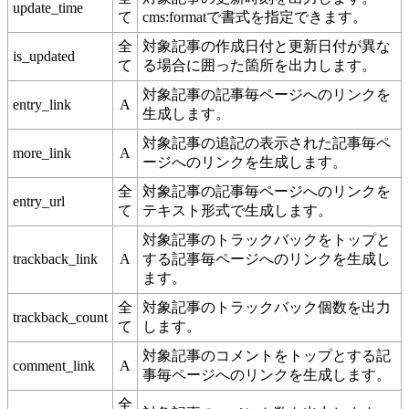
update_time
て
cms:formatで書式を指定できます。
全
対象記事の作成日付と更新日付が異な
is_updated
て
る場合に囲った箇所を出力します。
対象記事の記事毎ページへのリンクを
entry_link
A
生成します。
対象記事の追記の表示された記事毎ペ
more_link
A
ージへのリンクを生成します。
全
対象記事の記事毎ページへのリンクを
entry_url
て
テキスト形式で生成します。
対象記事のトラックバックをトップと
trackback_link
A
する記事毎ページへのリンクを生成し
ます。
全
対象記事のトラックバック個数を出力
trackback_count
て
します。
対象記事のコメントをトップとする記
comment_link
A
事毎ページへのリンクを生成します。
全