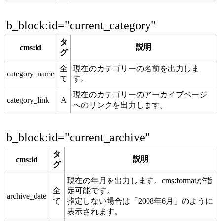
b_block:id="current_category"
タ
説明
cms:id
グ
全
現在のカテゴリーの名前を出力しま
category_name
て
す。
現在のカテゴリーのアーカイブページ
category_link
A
へのリンクを出力します。
b_block:id="current_archive"
タ
説明
cms:id
グ
現在の年月を出力します。cms:formatが指
全
定可能です。
archive_date
て
指定しない場合は「2008年6月」のように
表示されます。