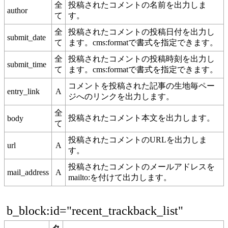
全
投稿されたコメントの名前を出力しま
author
て
す。
全
投稿されたコメントの投稿日付を出力し
submit_date
て
ます。cms:formatで書式を指定できます。
全
投稿されたコメントの投稿時刻を出力し
submit_time
て
ます。cms:formatで書式を指定できます。
コメントを投稿された記事の生地毎ペー
entry_link
A
ジへのリンクを出力します。
全
投稿されたコメント本文を出力します。
body
て
投稿されたコメントのURLを出力しま
url
A
す。
投稿されたコメントのメールアドレスを
mail_address
A
mailto:を付けて出力します。
b_block:id="recent_trackback_list"