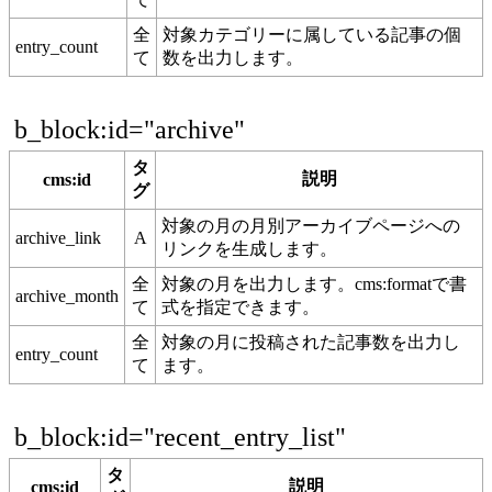
全
対象カテゴリーに属している記事の個
entry_count
て
数を出力します。
b_block:id="archive"
タ
説明
cms:id
グ
対象の月の月別アーカイブページへの
archive_link
A
リンクを生成します。
全
対象の月を出力します。cms:formatで書
archive_month
て
式を指定できます。
全
対象の月に投稿された記事数を出力し
entry_count
て
ます。
b_block:id="recent_entry_list"
タ
説明
cms:id