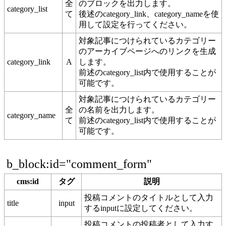
全
のブロックを出力します。
category_list
て
後述のcategory_link、category_nameを使
用して設定を行ってください。
対象記事につけられているカテゴリー
のアーカイブページへのリンクを生成
category_link
A
します。
前述のcategory_list内で使用することが
可能です。
対象記事につけられているカテゴリー
全
の名前を出力します。
category_name
て
前述のcategory_list内で使用することが
可能です。
b_block:id="comment_form"
cms:id
タグ
説明
投稿コメントのタイトルとして入力
title
input
するinputに設定してください。
投稿コメントの投稿者として入力す