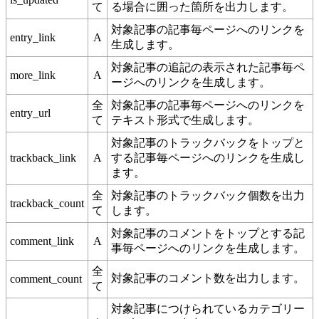
て
る場合に囲った箇所を出力します。
対象記事の記事毎ページへのリンクを
entry_link
A
生成します。
対象記事の追記の表示された記事毎ペ
more_link
A
ージへのリンクを生成します。
全
対象記事の記事毎ページへのリンクを
entry_url
て
テキスト形式で生成します。
対象記事のトラックバックをトップと
trackback_link
A
する記事毎ページへのリンクを生成し
ます。
全
対象記事のトラックバック個数を出力
trackback_count
て
します。
対象記事のコメントをトップとする記
comment_link
A
事毎ページへのリンクを生成します。
全
対象記事のコメント数を出力します。
comment_count
て
対象記事につけられているカテゴリー