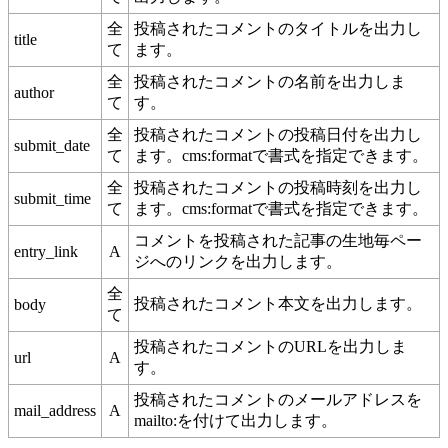
全
投稿されたコメントのタイトルを出力し
title
て
ます。
全
投稿されたコメントの名前を出力しま
author
て
す。
全
投稿されたコメントの投稿日付を出力し
submit_date
て
ます。cms:formatで書式を指定できます。
全
投稿されたコメントの投稿時刻を出力し
submit_time
て
ます。cms:formatで書式を指定できます。
コメントを投稿された記事の生地毎ペー
entry_link
A
ジへのリンクを出力します。
全
投稿されたコメント本文を出力します。
body
て
投稿されたコメントのURLを出力しま
url
A
す。
投稿されたコメントのメールアドレスを
mail_address
A
mailto:を付けて出力します。