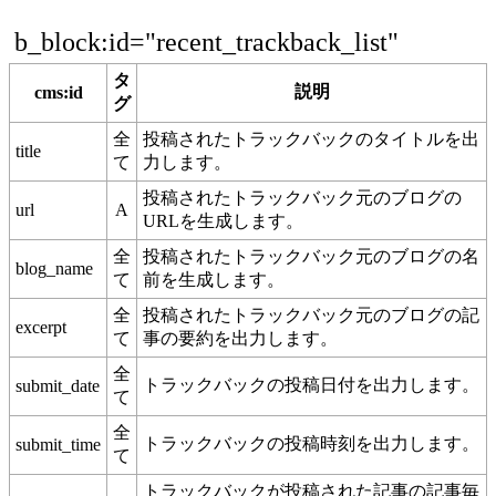
b_block:id="recent_trackback_list"
タ
説明
cms:id
グ
全
投稿されたトラックバックのタイトルを出
title
て
力します。
投稿されたトラックバック元のブログの
url
A
URLを生成します。
全
投稿されたトラックバック元のブログの名
blog_name
て
前を生成します。
全
投稿されたトラックバック元のブログの記
excerpt
て
事の要約を出力します。
全
トラックバックの投稿日付を出力します。
submit_date
て
全
トラックバックの投稿時刻を出力します。
submit_time
て
トラックバックが投稿された記事の記事毎