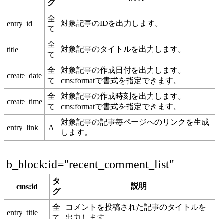
グ
全
対象記事のIDを出力します。
entry_id
て
全
対象記事のタイトルを出力します。
title
て
全
対象記事の作成日付を出力します。
create_date
て
cms:formatで書式を指定できます。
全
対象記事の作成時刻を出力します。
create_time
て
cms:formatで書式を指定できます。
対象記事の記事毎ページへのリンクを生成
entry_link
A
します。
b_block:id="recent_comment_list"
タ
説明
cms:id
グ
全
コメントを投稿された記事のタイトルを
entry_title
て
出力します。