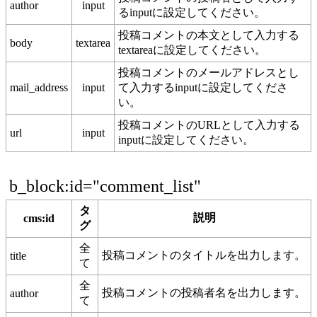
author
input
るinputに設定してください。
投稿コメントの本文として入力する
body
textarea
textareaに設定してください。
投稿コメントのメールアドレスとし
mail_address
input
て入力するinputに設定してくださ
い。
投稿コメントのURLとして入力する
url
input
inputに設定してください。
b_block:id="comment_list"
タ
説明
cms:id
グ
全
投稿コメントのタイトルを出力します。
title
て
全
投稿コメントの投稿者名を出力します。
author
て