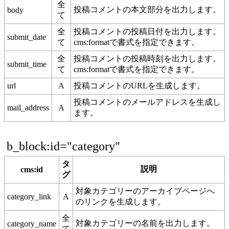
全
投稿コメントの本文部分を出力します。
body
て
全
投稿コメントの投稿日付を出力します。
submit_date
て
cms:formatで書式を指定できます。
全
投稿コメントの投稿時刻を出力します。
submit_time
て
cms:formatで書式を指定できます。
url
A
投稿コメントのURLを生成します。
投稿コメントのメールアドレスを生成し
mail_address
A
ます。
b_block:id="category"
タ
説明
cms:id
グ
対象カテゴリーのアーカイブページへ
category_link
A
のリンクを生成します。
全
対象カテゴリーの名前を出力します。
category_name
て