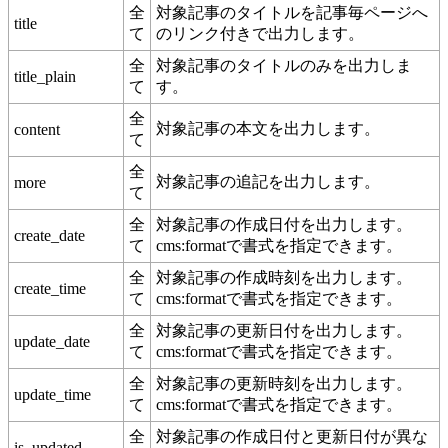
全
対象記事のタイトルを記事毎ページへ
title
て
のリンク付きで出力します。
全
対象記事のタイトルのみを出力しま
title_plain
て
す。
全
対象記事の本文を出力します。
content
て
全
対象記事の追記を出力します。
more
て
全
対象記事の作成日付を出力します。
create_date
て
cms:formatで書式を指定できます。
全
対象記事の作成時刻を出力します。
create_time
て
cms:formatで書式を指定できます。
全
対象記事の更新日付を出力します。
update_date
て
cms:formatで書式を指定できます。
全
対象記事の更新時刻を出力します。
update_time
て
cms:formatで書式を指定できます。
全
対象記事の作成日付と更新日付が異な
is_updated