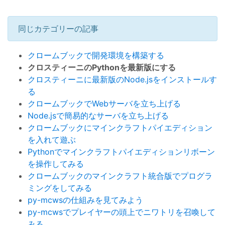
同じカテゴリーの記事
クロームブックで開発環境を構築する
クロスティーニのPythonを最新版にする
クロスティーニに最新版のNode.jsをインストールす
る
クロームブックでWebサーバを立ち上げる
Node.jsで簡易的なサーバを立ち上げる
クロームブックにマインクラフトパイエディション
を入れて遊ぶ
Pythonでマインクラフトパイエディションリボーン
を操作してみる
クロームブックのマインクラフト統合版でプログラ
ミングをしてみる
py-mcwsの仕組みを見てみよう
py-mcwsでプレイヤーの頭上でニワトリを召喚して
みる