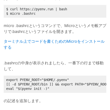
$ curl https://pyenv.run | bash

$ micro .bashrc
micro .bashrcというコマンドで、Microというメモ帳アプ
リで.bashrcというファイルを開きます。
ターミナル上でコードを書くためのMicroをインストール
する
.bashrcの中身が表示されましたら、一番下の行まで移動
して、
export PYENV_ROOT="$HOME/.pyenv"

[[ -d $PYENV_ROOT/bin ]] && export PATH="$PYENV_ROOT/
eval "$(pyenv init -)"
の記述を追加します。