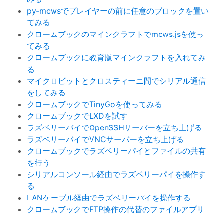
py-mcwsでプレイヤーの前に任意のブロックを置い
てみる
クロームブックのマインクラフトでmcws.jsを使っ
てみる
クロームブックに教育版マインクラフトを入れてみ
る
マイクロビットとクロスティーニ間でシリアル通信
をしてみる
クロームブックでTinyGoを使ってみる
クロームブックでLXDを試す
ラズベリーパイでOpenSSHサーバーを立ち上げる
ラズベリーパイでVNCサーバーを立ち上げる
クロームブックでラズベリーパイとファイルの共有
を行う
シリアルコンソール経由でラズベリーパイを操作す
る
LANケーブル経由でラズベリーパイを操作する
クロームブックでFTP操作の代替のファイルアプリ