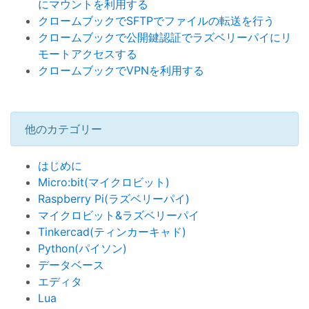
にマウントを利用する
クロームブックでSFTPでファイルの転送を行う
クロームブックで公開鍵認証でラズベリーパイにリ
モートアクセスする
クロームブックでVPNを利用する
他のカテゴリー
はじめに
Micro:bit(マイクロビット)
Raspberry Pi(ラズベリーパイ)
マイクロビット&ラズベリーパイ
Tinkercad(ティンカーキャド)
Python(パイソン)
データベース
エディタ
Lua