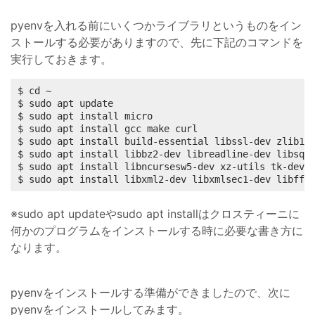
pyenvを入れる前にいくつかライブラリというものをイン
ストールする必要がありますので、先に下記のコマンドを
実行しておきます。
$ cd ~

$ sudo apt update

$ sudo apt install micro

$ sudo apt install gcc make curl

$ sudo apt install build-essential libssl-dev zlib1g-
$ sudo apt install libbz2-dev libreadline-dev libsqli
$ sudo apt install libncursesw5-dev xz-utils tk-dev

$ sudo apt install libxml2-dev libxmlsec1-dev libffi
※sudo apt updateやsudo apt installはクロスティーニに
何かのプログラムをインストールする時に必要な書き方に
なります。
pyenvをインストールする準備ができましたので、次に
pyenvをインストールしてみます。