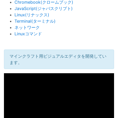
Chromebook(クロームブック)
JavaScript(ジャバスクリプト)
Linux(リナックス)
Terminal(ターミナル)
ネットワーク
Linuxコマンド
マインクラフト用ビジュアルエディタを開発してい
ます。