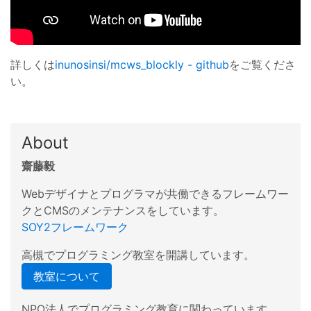
詳しくは
inunosinsi/mcws_blockly - github
をご覧くださ
い。
About
齋藤毅
Webデザイナとプログラマが共働できるフレームワー
クとCMSのメンテナンスをしています。
SOY2フレームワーク
高槻でプログラミング教室を開講しています。
教室について
NPO法人でプログラミング教育に関わっています。