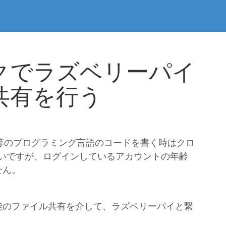
クでラズベリーパイ
共有を行う
n)等のプログラミング言語のコードを書く時はクロ
ると良いですが、ログインしているアカウントの年齢
せん。
能のファイル共有を介して、ラズベリーパイと繋