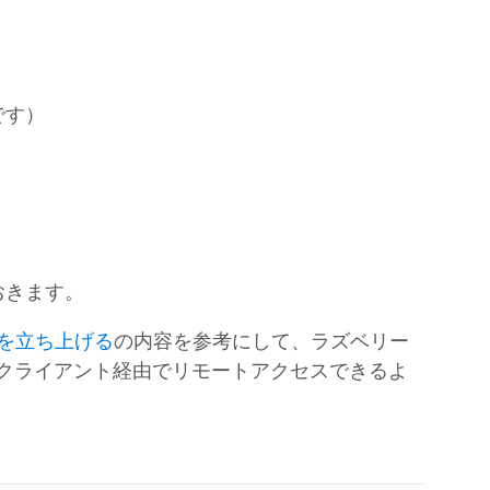
です）
おきます。
ーを立ち上げる
の内容を参考にして、ラズベリー
SHクライアント経由でリモートアクセスできるよ