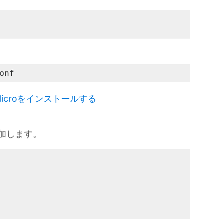
onf
croをインストールする
追加します。