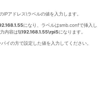
イのIPアドレス\ラベルの値を入力します。
92.168.1.55
になり、ラベルはsmb.confで挿入し
力内容は
\\192.168.1.55\rpi5
になります。
ーパイの方で設定した値を入力してください。