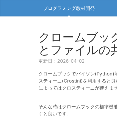
プログラミング教材開発
クロームブッ
とファイルの
更新日：2026-04-02
クロームブックでパイソン(Pytho
スティーニ(Crostini)を利用す
によってはクロスティーニが使えま
そんな時はクロームブックの標準機
ぐと良いです。