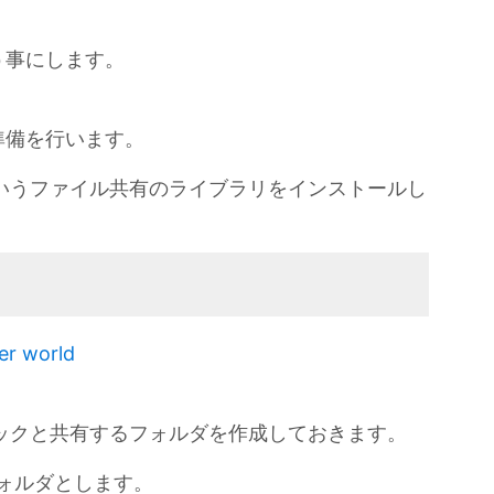
う事にします。
準備を行います。
というファイル共有のライブラリをインストールし
er world
ブックと共有するフォルダを作成しておきます。
するフォルダとします。