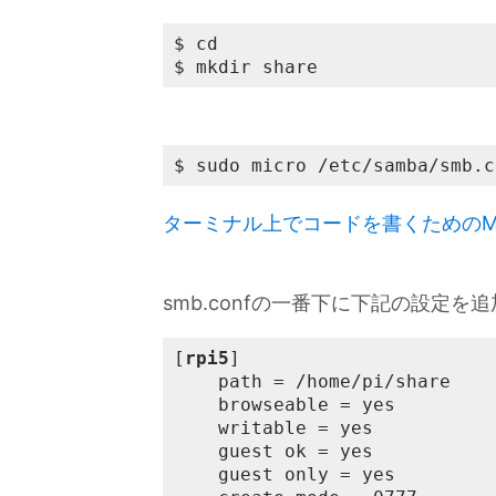
$ cd 

$ mkdir share
$ sudo micro /etc/samba/smb.c
ターミナル上でコードを書くためのMi
smb.confの一番下に下記の設定を
[
rpi5
]

    path = /home/pi/share

    browseable = yes

    writable = yes

    guest ok = yes

    guest only = yes
