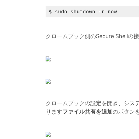
$ sudo shutdown -r now
クロームブック側のSecure She
クロームブックの設定を開き、システ
ります
ファイル共有を追加
のボタン