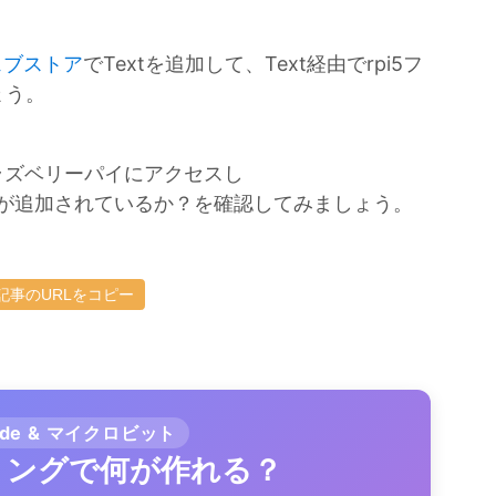
eウェブストア
でTextを追加して、Text経由でrpi5フ
ょう。
ラズベリーパイにアクセスし
ファイルが追加されているか？を確認してみましょう。
記事のURLをコピー
ode & マイクロビット
ラミングで何が作れる？