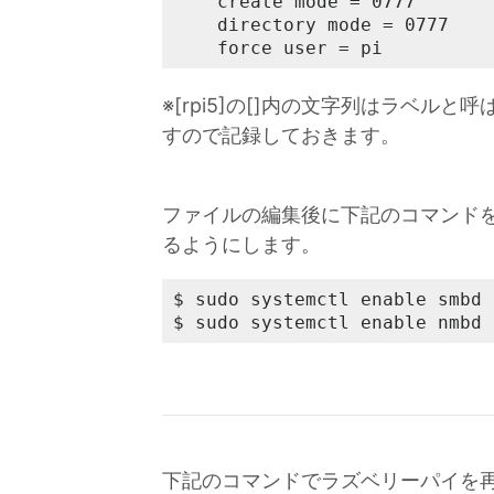
    create mode = 0777

    directory mode = 0777

    force user = pi
※[rpi5]の[]内の文字列はラベ
すので記録しておきます。
ファイルの編集後に下記のコマンドを
るようにします。
$ sudo systemctl enable smbd

$ sudo systemctl enable nmbd
下記のコマンドでラズベリーパイを