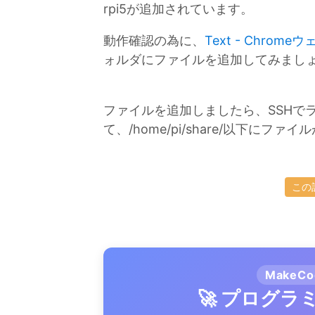
rpi5が追加されています。
動作確認の為に、
Text - Chrom
ォルダにファイルを追加してみまし
ファイルを追加しましたら、SSHで
て、/home/pi/share/以下に
この
MakeC
🚀 プログ