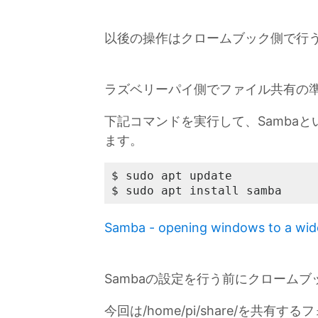
以後の操作はクロームブック側で行
ラズベリーパイ側でファイル共有の
下記コマンドを実行して、Samba
ます。
$ sudo apt update

$ sudo apt install samba
Samba - opening windows to a wid
Sambaの設定を行う前にクローム
今回は/home/pi/share/を共有