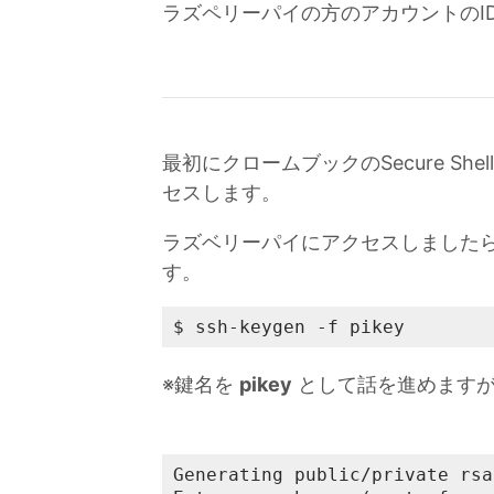
ラズペリーパイの方のアカウントのI
最初にクロームブックのSecure S
セスします。
ラズベリーパイにアクセスしました
す。
$ ssh-keygen -f pikey
※鍵名を
pikey
として話を進めますが
Generating public/private rsa