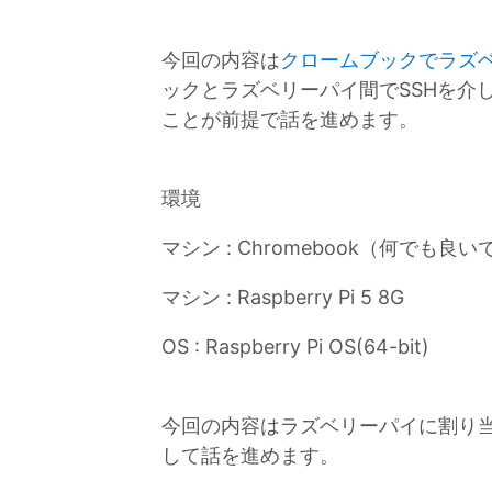
今回の内容は
クロームブックでラズ
ックとラズベリーパイ間でSSHを介
ことが前提で話を進めます。
環境
マシン : Chromebook（何でも良い
マシン : Raspberry Pi 5 8G
OS : Raspberry Pi OS(64-bit)
今回の内容はラズベリーパイに割り当
して話を進めます。