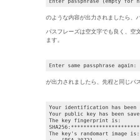
Enter passphrase (empty for n
のような内容が出力されましたら、
パスフレーズは空文字でも良く、空
ます。
Enter same passphrase again: 
が出力されましたら、先程と同じパ
Your identification has been 
Your public key has been save
The key fingerprint is:

SHA256:**********************
The key's randomart image is:
