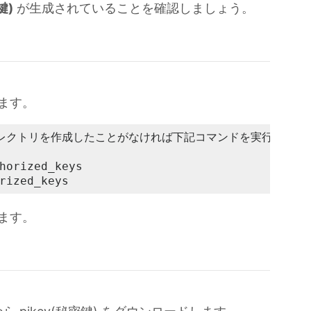
鍵)
が生成されていることを確認しましょう。
します。
ィレクトリを作成したことがなければ下記コマンドを実行

horized_keys 

rized_keys
きます。