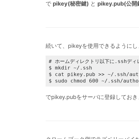
で
pikey(秘密鍵)
と
pikey.pub(公開
続いて、pikeyを使用できるように
# ホームディレクトリ以下に.sshデ
$ mkdir ~/.ssh

$ cat pikey.pub >> ~/.ssh/aut
$ sudo chmod 600 ~/.ssh/autho
でpikey.pubをサーバに登録してお