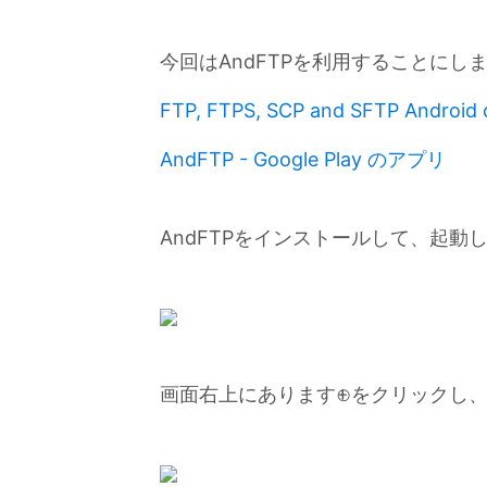
今回はAndFTPを利用することにし
FTP, FTPS, SCP and SFTP Android 
AndFTP - Google Play のアプリ
AndFTPをインストールして、起動
画面右上にあります⊕をクリックし