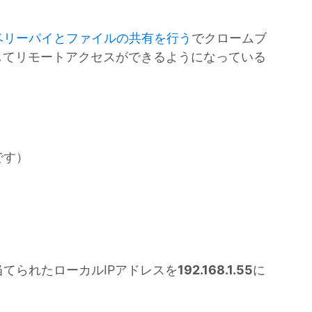
ベリーパイとファイルの共有を行う
でクロームブ
してリモートアクセスができるようになっている
です）
てられたローカルIPアドレスを
192.168.1.55
に