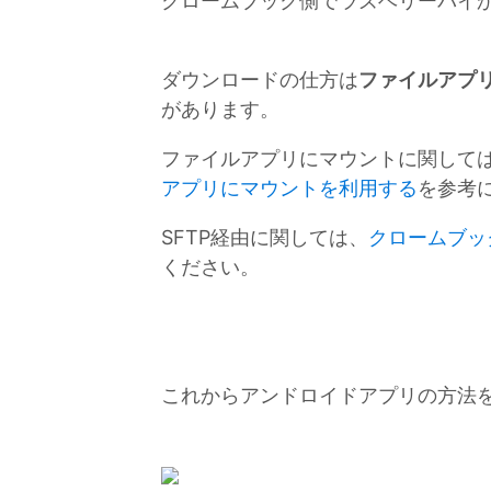
クロームブック側でラズベリーパイから 
ダウンロードの仕方は
ファイルアプ
があります。
ファイルアプリにマウントに関して
アプリにマウントを利用する
を参考
SFTP経由に関しては、
クロームブッ
ください。
これからアンドロイドアプリの方法