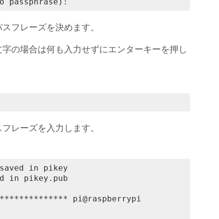
o passphrase): 
パスフレーズを決めます。
文字の場合は何も入力せずにエンターキーを押し
スフレーズを入力します。
saved in pikey

d in pikey.pub

************** pi@raspberrypi
