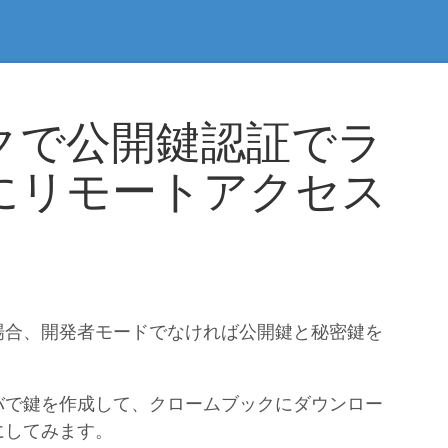
クで公開鍵認証でラ
にリモートアクセス
場合、開発者モードでなければ公開鍵と秘密鍵を
バで鍵を作成して、クロームブックにダウンロー
にしてみます。