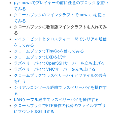
py-mcwsでプレイヤーの前に任意のブロックを置い
てみる
クロームブックのマインクラフトでmcws.jsを使っ
てみる
クロームブックに教育版マインクラフトを入れてみ
る
マイクロビットとクロスティーニ間でシリアル通信
をしてみる
クロームブックでTinyGoを使ってみる
クロームブックでLXDを試す
ラズベリーパイでOpenSSHサーバーを立ち上げる
ラズベリーパイでVNCサーバーを立ち上げる
クロームブックでラズベリーパイとファイルの共有
を行う
シリアルコンソール経由でラズベリーパイを操作す
る
LANケーブル経由でラズベリーパイを操作する
クロームブックでFTP操作の代替のファイルアプリ
にマウントを利用する