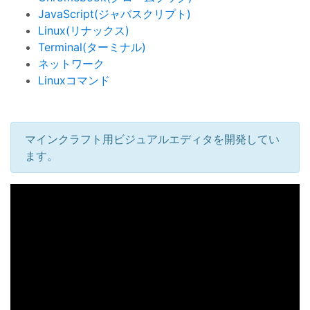
JavaScript(ジャバスクリプト)
Linux(リナックス)
Terminal(ターミナル)
ネットワーク
Linuxコマンド
マインクラフト用ビジュアルエディタを開発してい
ます。