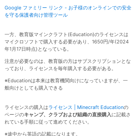
Google ファミリー リンク - お子様のオンラインでの安全
を守る保護者向け管理ツール
一方、教育版マインクラフト(Education)のライセンスは
マイクロソフトで購入する必要があり、1650円/年(2024
年1月17日時点)となっている。
注意が必要なのは、教育版の方はサブスクリプションとな
っており、ライセンスを毎年購入する必要がある。
※Educationは本来は教育機関向けになっていますが、一
般向けとしても購入できる
ライセンスの購入は
ライセンス | Minecraft Education
の
ページの
キャンプ、クラブおよび組織の直接購入
に記載さ
れている手順に従って進めてください。
※途中から英語の記載になります。