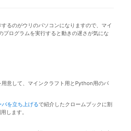
作するのがウリのパソコンになりますので、マイ
onのプログラムを実行すると動きの遅さが気にな
用意して、マインクラフト用とPython用のパ
ーバを立ち上げる
で紹介したクロームブックに割
利用します。