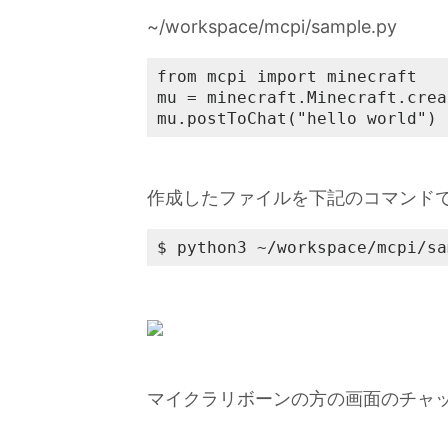
~/workspace/mcpi/sample.py
from mcpi import minecraft

mu = minecraft.Minecraft.crea
mu.postToChat("hello world")
作成したファイルを下記のコマンド
$ python3 ~/workspace/mcpi/sa
マイクラリボーンの方の画面のチャットで