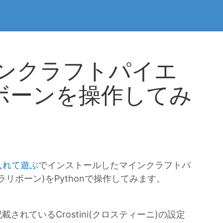
マインクラフトパイエ
ボーンを操作してみ
入れて遊ぶ
でインストールしたマインクラフトパ
リボーン)をPythonで操作してみます。
されているCrostini(クロスティーニ)の設定