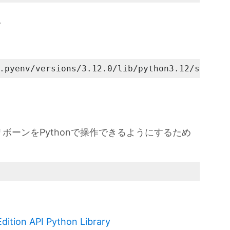
。
、
.pyenv/versions/3.12.0/lib/python3.12/site-p
ボーンをPythonで操作できるようにするため
dition API Python Library