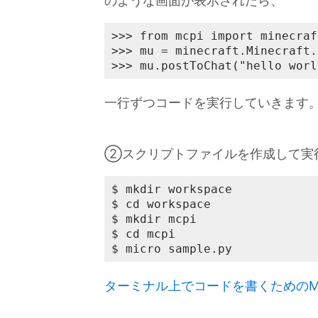
のような画面が表示されたら、
>>> from mcpi import minecraft
>>> mu = minecraft.Minecraft.
>>> mu.postToChat("hello worl
一行ずつコードを実行していきます
②スクリプトファイルを作成して実
$ mkdir workspace

$ cd workspace

$ mkdir mcpi

$ cd mcpi

$ micro sample.py
ターミナル上でコードを書くためのMi