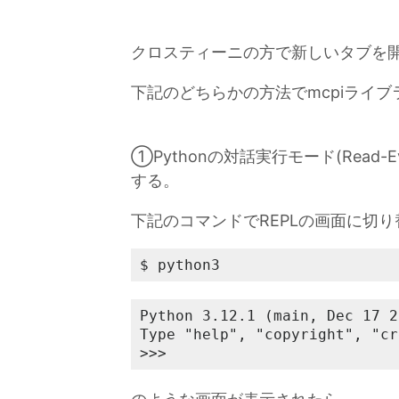
クロスティーニの方で新しいタブを
下記のどちらかの方法でmcpiライ
①Pythonの対話実行モード(Read-Eval
する。
下記のコマンドでREPLの画面に切
$ python3
Python 3.12.1 (main, Dec 17 2
Type "help", "copyright", "cr
>>> 