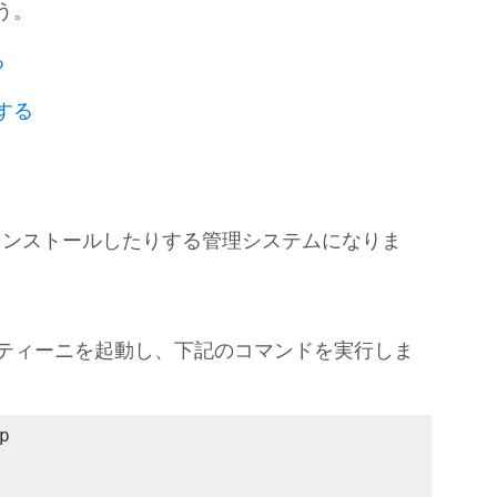
う。
る
する
リをインストールしたりする管理システムになりま
スティーニを起動し、下記のコマンドを実行しま

