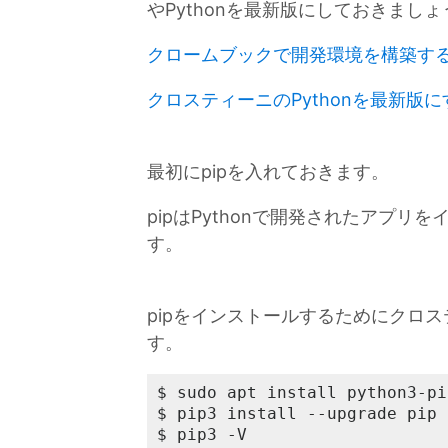
やPythonを最新版にしておきましょ
クロームブックで開発環境を構築す
クロスティーニのPythonを最新版に
最初にpipを入れておきます。
pipはPythonで開発されたアプ
す。
pipをインストールするためにクロ
す。
$ sudo apt install python3-pip
$ pip3 install --upgrade pip

$ pip3 -V