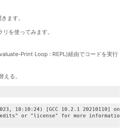
開きます。
ブラリを使ってみます。
uate-Print Loop : REPL)経由でコードを実行
り替える。
023, 18:10:24) [GCC 10.2.1 20210110] on linux
edits" or "license" for more information.
