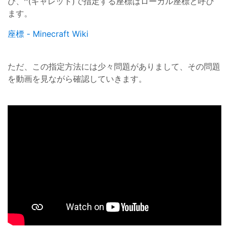
び、^(キャレット)で指定する座標はローカル座標と呼び
ます。
座標 - Minecraft Wiki
ただ、この指定方法には少々問題がありまして、その問題
を動画を見ながら確認していきます。