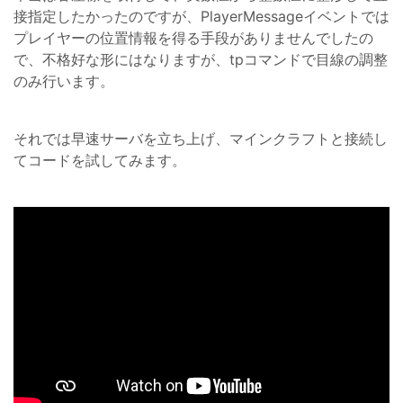
接指定したかったのですが、PlayerMessageイベントでは
プレイヤーの位置情報を得る手段がありませんでしたの
で、不格好な形にはなりますが、tpコマンドで目線の調整
のみ行います。
それでは早速サーバを立ち上げ、マインクラフトと接続し
てコードを試してみます。