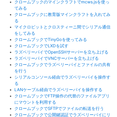
クロームブックのマインクラフトでmcws.jsを使っ
てみる
クロームブックに教育版マインクラフトを入れてみ
る
マイクロビットとクロスティーニ間でシリアル通信
をしてみる
クロームブックでTinyGoを使ってみる
クロームブックでLXDを試す
ラズベリーパイでOpenSSHサーバーを立ち上げる
ラズベリーパイでVNCサーバーを立ち上げる
クロームブックでラズベリーパイとファイルの共有
を行う
シリアルコンソール経由でラズベリーパイを操作す
る
LANケーブル経由でラズベリーパイを操作する
クロームブックでFTP操作の代替のファイルアプリ
にマウントを利用する
クロームブックでSFTPでファイルの転送を行う
クロームブックで公開鍵認証でラズベリーパイにリ