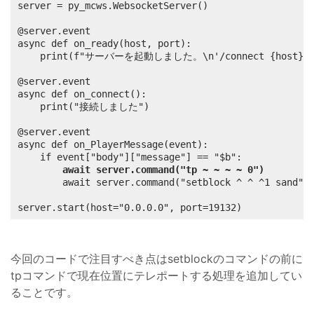
server = py_mcws.WebsocketServer()

@server.event

async def on_ready(host, port):

    print(f"サーバーを起動しました。\n'/connect {host}:
@server.event

async def on_connect():

    print("接続しました")

@server.event

async def on_PlayerMessage(event):

    if event["body"]["message"] == "$b":

await server.command("tp ~ ~ ~ ~ 0")
        await server.command("setblock ^ ^ ^1 sand")

server.start(host="0.0.0.0", port=19132)
今回のコードで注目すべき点はsetblockのコマンドの前に
tpコマンドで現在位置にテレポートする処理を追加してい
ることです。