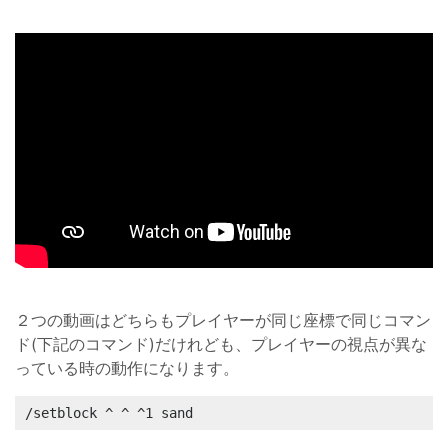
２つの動画はどちらもプレイヤーが同じ座標で同じコマン
ド(下記のコマンド)だけれども、プレイヤーの視点が異な
っている時の動作になります。
/setblock ^ ^ ^1 sand