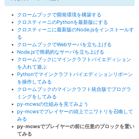
クロームブックで開発環境を構築する
クロスティーニのPythonを最新版にする
クロスティーニに最新版のNode.jsをインストールす
る
クロームブックでWebサーバを立ち上げる
Node.jsで簡易的なサーバを立ち上げる
クロームブックにマインクラフトパイエディション
を入れて遊ぶ
Pythonでマインクラフトパイエディションリボーン
を操作してみる
クロームブックのマインクラフト統合版でプログラ
ミングをしてみる
py-mcwsの仕組みを見てみよう
py-mcwsでプレイヤーの頭上でニワトリを召喚して
みる
py-mcwsでプレイヤーの前に任意のブロックを置い
てみる