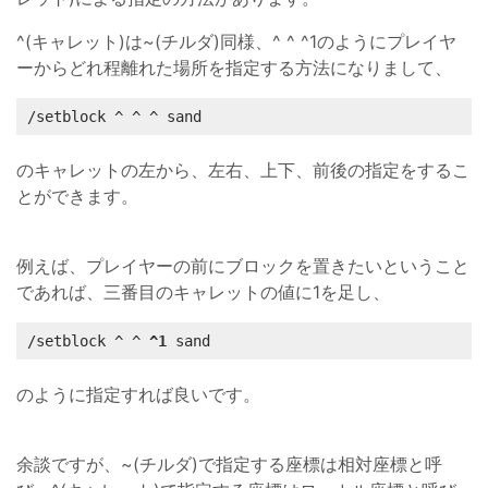
^(キャレット)は~(チルダ)同様、^ ^ ^1のようにプレイヤ
ーからどれ程離れた場所を指定する方法になりまして、
/setblock ^ ^ ^ sand
のキャレットの左から、左右、上下、前後の指定をするこ
とができます。
例えば、プレイヤーの前にブロックを置きたいということ
であれば、三番目のキャレットの値に1を足し、
/setblock ^ ^ 
^1
 sand
のように指定すれば良いです。
余談ですが、~(チルダ)で指定する座標は相対座標と呼