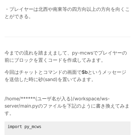
・プレイヤーは北西や南東等の四方向以上の方向を向くこ
とができる。
今までの流れを踏まえまして、py-mcwsでプレイヤーの
前にブロックを置くコードを作成してみます。
今回はチャットとコマンドの画面で
$b
というメッセージ
を送信した時に砂(sand)を置いてみます。
/home/******(ユーザ名が入る)/workspace/ws-
server/main.pyのファイルを下記のように書き換えてみま
す。
import py_mcws
