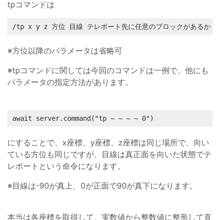
tpコマンドは
/tp x y z 方位 目線 テレポート先に任意のブロックがあるか？
※方位以降のパラメータは省略可
※tpコマンドに関しては今回のコマンドは一例で、他にも
パラメータの指定方法があります。
await server.command("tp ~ ~ ~ ~ 0")
にすることで、x座標、y座標、z座標は同じ場所で、向い
ている方位も同じですが、目線は真正面を向いた状態でテ
レポートという命令になります。
※目線は-90が真上、0が正面で90が真下になります。
本当は各座標を取得して、実数値から整数値に整形して直