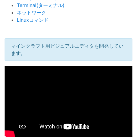
Terminal(ターミナル)
ネットワーク
Linuxコマンド
マインクラフト用ビジュアルエディタを開発してい
ます。