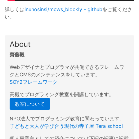
詳しくは
inunosinsi/mcws_blockly - github
をご覧くださ
い。
About
齋藤毅
Webデザイナとプログラマが共働できるフレームワー
クとCMSのメンテナンスをしています。
SOY2フレームワーク
高槻でプログラミング教室を開講しています。
教室について
NPO法人でプログラミング教育に関わっています。
子どもと大人が学び合う現代の寺子屋 Tera school
個人事業主としての紹介については下記の記事に記載