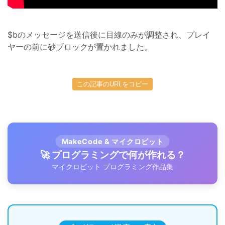
$bのメッセージを送信後に目線のみが調整され、プレイ
ヤーの前に砂ブロックが置かれました。
この記事のURLをコピー
MakeCode & マイクロビット
🚀 プログラミングで何が作れる？
マイクロビット プログラミング作品集