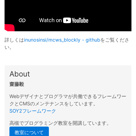
詳しくは
inunosinsi/mcws_blockly - github
をご覧くださ
い。
About
齋藤毅
Webデザイナとプログラマが共働できるフレームワー
クとCMSのメンテナンスをしています。
SOY2フレームワーク
高槻でプログラミング教室を開講しています。
教室について