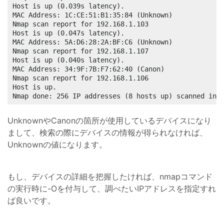
Host is up (0.039s latency).

MAC Address: 1C:CE:51:B1:35:84 (Unknown)

Nmap scan report for 192.168.1.103

Host is up (0.047s latency).

MAC Address: 5A:D6:28:2A:BF:C6 (Unknown)

Nmap scan report for 192.168.1.107

Host is up (0.040s latency).

MAC Address: 34:9F:7B:F7:62:40 (Canon)

Nmap scan report for 192.168.1.106

Host is up.

Nmap done: 256 IP addresses (8 hosts up) scanned in 
UnknownやCanonの箇所が使用しているデバイスになり
まして、検索の際にデバイスの情報が得られなければ、
Unknownの値になります。
もし、デバイスの詳細を把握したければ、nmapコマンド
の実行時に-Oを付与して、調べたいIPアドレスを指定すれ
ば良いです。