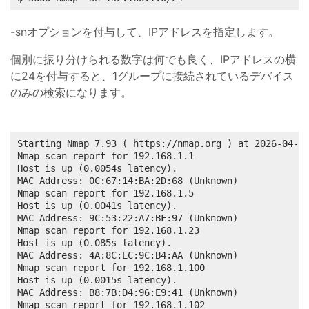
-snオプションを付与して、IPアドレスを指定します。
個別に振り分けられる数字は何でも良く、IPアドレスの横
に24を付与すると、1グループに接続されているデバイス
のみの検索になります。
Starting Nmap 7.93 ( https://nmap.org ) at 2026-04-13
Nmap scan report for 192.168.1.1

Host is up (0.0054s latency).

MAC Address: 0C:67:14:BA:2D:68 (Unknown)

Nmap scan report for 192.168.1.5

Host is up (0.0041s latency).

MAC Address: 9C:53:22:A7:BF:97 (Unknown)

Nmap scan report for 192.168.1.23

Host is up (0.085s latency).

MAC Address: 4A:8C:EC:9C:B4:AA (Unknown)

Nmap scan report for 192.168.1.100

Host is up (0.0015s latency).

MAC Address: B8:7B:D4:96:E9:41 (Unknown)

Nmap scan report for 192.168.1.102
