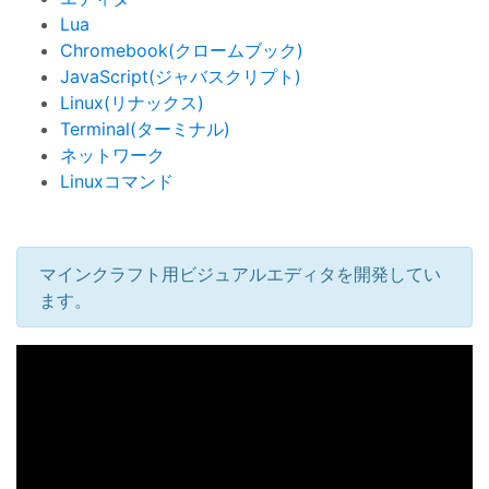
Lua
Chromebook(クロームブック)
JavaScript(ジャバスクリプト)
Linux(リナックス)
Terminal(ターミナル)
ネットワーク
Linuxコマンド
マインクラフト用ビジュアルエディタを開発してい
ます。