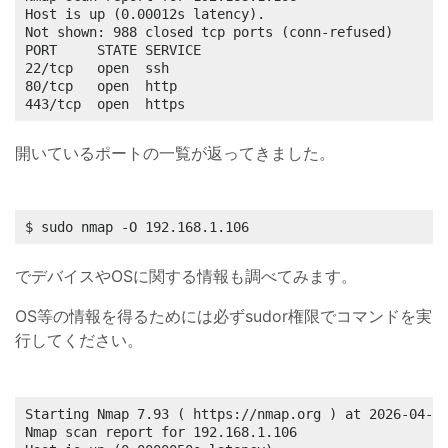
Host is up (0.00012s latency).

Not shown: 988 closed tcp ports (conn-refused)

PORT     STATE SERVICE

22/tcp   open  ssh

80/tcp   open  http

443/tcp  open  https
開いているポートの一覧が返ってきました。
$ sudo nmap -O 192.168.1.106
でデバイスやOSに関する情報も調べてみます。
OS等の情報を得るためには必ずsudor権限でコマンドを実
行してください。
Starting Nmap 7.93 ( https://nmap.org ) at 2026-04-13
Nmap scan report for 192.168.1.106
