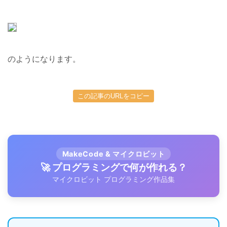
のようになります。
この記事のURLをコピー
MakeCode & マイクロビット
🚀 プログラミングで何が作れる？
マイクロビット プログラミング作品集