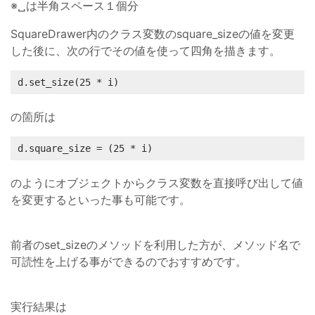
※␣は半角スペース１個分
SquareDrawer内のクラス変数のsquare_sizeの値を変更
した後に、次の行でその値を使って四角を描きます。
d.set_size(25 * i)
の箇所は
d.square_size = (25 * i)
のようにオブジェクトからクラス変数を直接呼び出して値
を変更するといった事も可能です。
前者のset_sizeのメソッドを利用した方が、メソッド名で
可読性を上げる事ができるのでおすすめです。
実行結果は