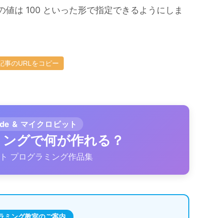
 の値は 100 といった形で指定できるようにしま
記事のURLをコピー
ode & マイクロビット
ラミングで何が作れる？
ト プログラミング作品集
ラミング教室のご案内