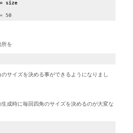
= size
= 50
箇所を
角のサイズを決める事ができるようになりまし
の生成時に毎回四角のサイズを決めるのが大変な