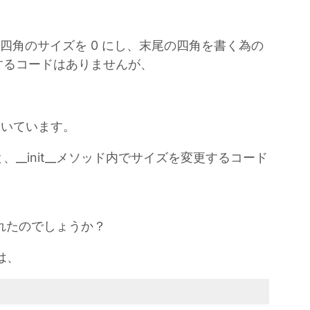
変数で四角のサイズを 0 にし、末尾の四角を書く為の
するコードはありませんが、
描いています。
__init__メソッド内でサイズを変更するコード
行されたのでしょうか？
は、