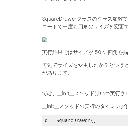
SquareDrawerクラスのクラス
コードで一度も四角のサイズを変更
実行結果ではサイズが 50 の四角を
何処でサイズを変更したか？というと、
があります。
では、__init__メソッドはいつ実
__init__メソッドの実行のタイミング
d = SquareDrawer()