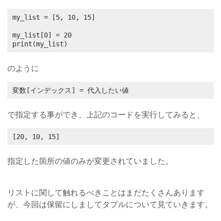
my_list = [5, 10, 15]

my_list[0] = 20

print(my_list)
のように
変数[インデックス] = 代入したい値
で指定する事ができ、上記のコードを実行してみると、
[20, 10, 15]
指定した箇所の値のみが変更されていました。
リストに関して触れるべきことはまだたくさんあります
が、今回は保留にしましてタプルについて見ていきます。