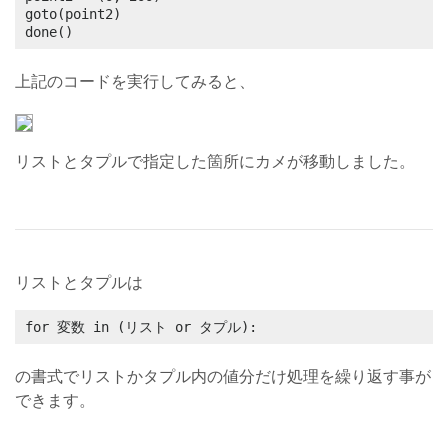
goto(point2)

done()
上記のコードを実行してみると、
リストとタプルで指定した箇所にカメが移動しました。
リストとタプルは
for 変数 in (リスト or タプル):
の書式でリストかタプル内の値分だけ処理を繰り返す事が
できます。