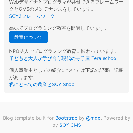
Webデザイナとプログラマが共働できるフレームワー
クとCMSのメンテナンスをしています。
SOY2フレームワーク
高槻でプログラミング教室を開講しています。
教室について
NPO法人でプログラミング教育に関わっています。
子どもと大人が学び合う現代の寺子屋 Tera school
個人事業主としての紹介については下記の記事に記載
があります。
私にとっての農業とSOY Shop
Blog template built for
Bootstrap
by
@mdo
. Powered by
by
SOY CMS