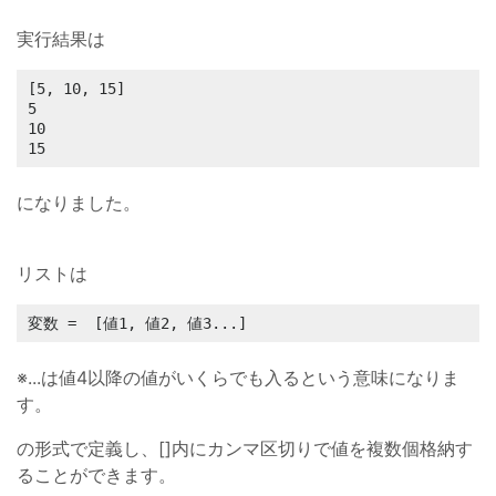
実行結果は
[5, 10, 15]

5

10

15
になりました。
リストは
変数 =  [値1, 値2, 値3...]
※...は値4以降の値がいくらでも入るという意味になりま
す。
の形式で定義し、[]内にカンマ区切りで値を複数個格納す
ることができます。