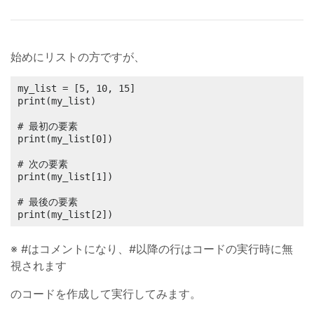
始めにリストの方ですが、
my_list = [5, 10, 15]

print(my_list)

# 最初の要素

print(my_list[0])

# 次の要素

print(my_list[1])

# 最後の要素

print(my_list[2])
※ #はコメントになり、#以降の行はコードの実行時に無
視されます
のコードを作成して実行してみます。