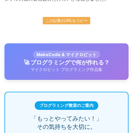
この記事のURLをコピー
MakeCode & マイクロビット
🚀 プログラミングで何が作れる？
マイクロビット プログラミング作品集
プログラミング教室のご案内
「もっとやってみたい！」
その気持ちを大切に。