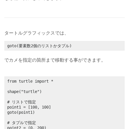
タートルグラフィックスでは、
goto(要素数2個のリストかタプル)
でカメを指定の箇所まで移動する事ができます。
from turtle import *

shape("turtle")

# リストで指定

point1 = [100, 100]

goto(point1)

# タプルで指定

point2 = (0, 200)
