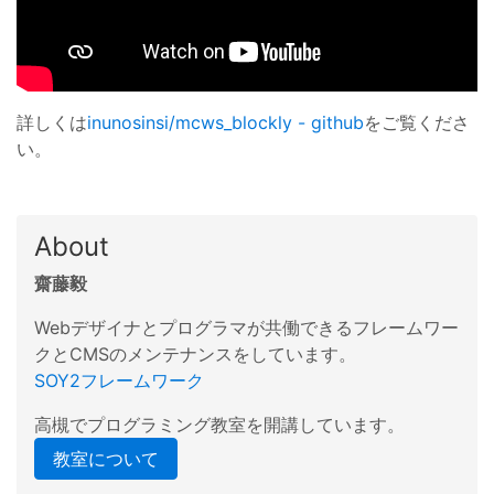
詳しくは
inunosinsi/mcws_blockly - github
をご覧くださ
い。
About
齋藤毅
Webデザイナとプログラマが共働できるフレームワー
クとCMSのメンテナンスをしています。
SOY2フレームワーク
高槻でプログラミング教室を開講しています。
教室について