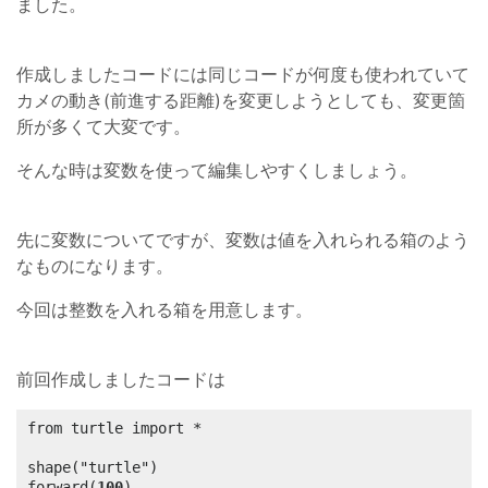
ました。
作成しましたコードには同じコードが何度も使われていて
カメの動き(前進する距離)を変更しようとしても、変更箇
所が多くて大変です。
そんな時は変数を使って編集しやすくしましょう。
先に変数についてですが、変数は値を入れられる箱のよう
なものになります。
今回は整数を入れる箱を用意します。
前回作成しましたコードは
from turtle import *

shape("turtle")

forward(
100
)
