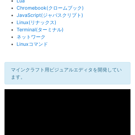
Lua
Chromebook(クロームブック)
JavaScript(ジャバスクリプト)
Linux(リナックス)
Terminal(ターミナル)
ネットワーク
Linuxコマンド
マインクラフト用ビジュアルエディタを開発してい
ます。