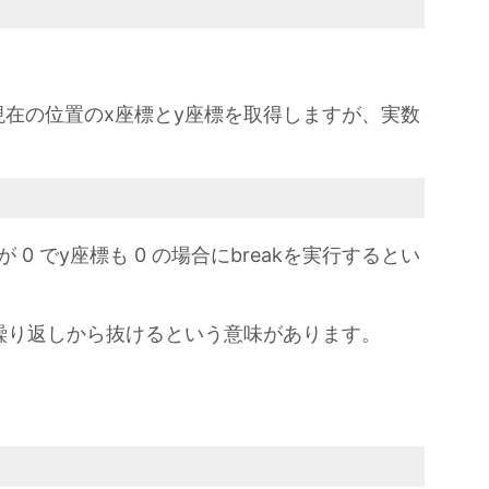
在の位置のx座標とy座標を取得しますが、実数
0 でy座標も 0 の場合にbreakを実行するとい
le文の繰り返しから抜けるという意味があります。