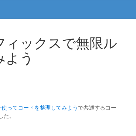
フィックスで無限ル
みよう
を使ってコードを整理してみよう
で共通するコー
した。