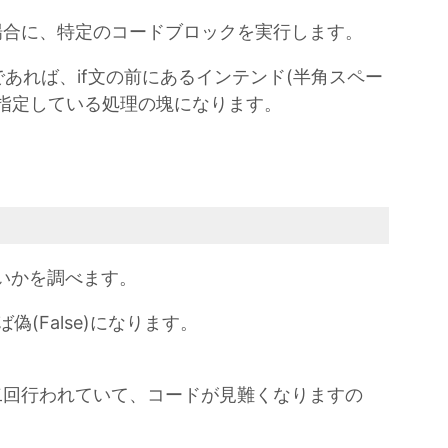
る場合に、特定のコードブロックを実行します。
あれば、if文の前にあるインテンド(半角スペー
指定している処理の塊になります。
いかを調べます。
偽(False)になります。
が二回行われていて、コードが見難くなりますの