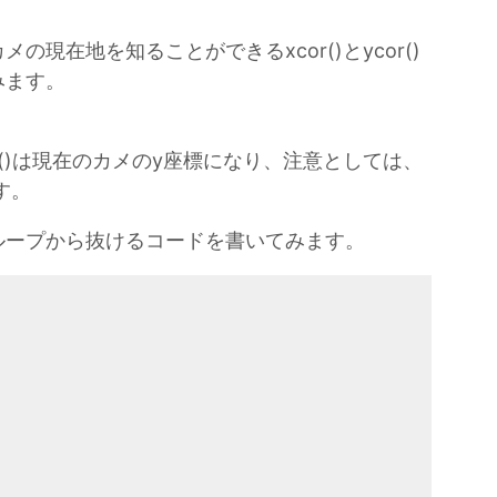
現在地を知ることができるxcor()とycor()
みます。
cor()は現在のカメのy座標になり、注意としては、
す。
ループから抜けるコードを書いてみます。