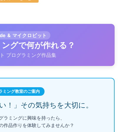
ode & マイクロビット
ラミングで何が作れる？
ト プログラミング作品集
ラミング教室のご案内
い！」
その気持ちを大切に。
グラミングに興味を持ったら、
の作品作りを体験してみませんか？