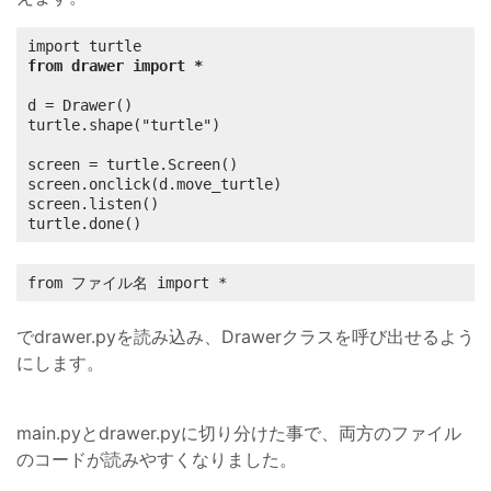
from drawer import *
d = Drawer()

turtle.shape("turtle")

screen = turtle.Screen()

screen.onclick(d.move_turtle)

screen.listen()

turtle.done()
from ファイル名 import *
でdrawer.pyを読み込み、Drawerクラスを呼び出せるよう
にします。
main.pyとdrawer.pyに切り分けた事で、両方のファイル
のコードが読みやすくなりました。