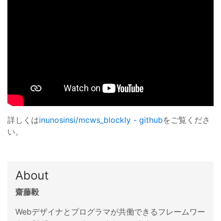
詳しくは
inunosinsi/mcws_blockly - github
をご覧くださ
い。
About
齋藤毅
Webデザイナとプログラマが共働できるフレームワー