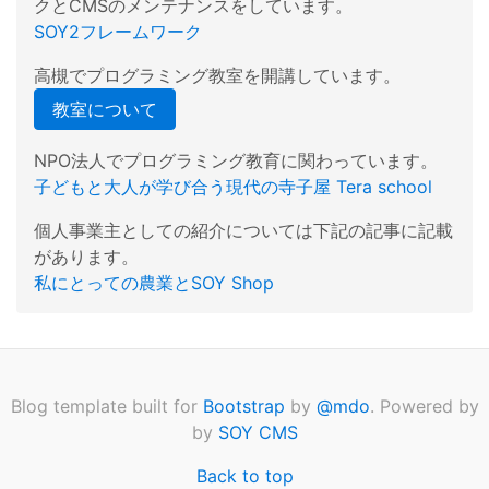
クとCMSのメンテナンスをしています。
SOY2フレームワーク
高槻でプログラミング教室を開講しています。
教室について
NPO法人でプログラミング教育に関わっています。
子どもと大人が学び合う現代の寺子屋 Tera school
個人事業主としての紹介については下記の記事に記載
があります。
私にとっての農業とSOY Shop
Blog template built for
Bootstrap
by
@mdo
. Powered by
by
SOY CMS
Back to top