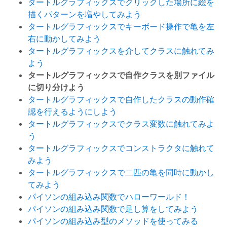
タートルグラフィックスでクリックした場所に絵を
描くパターンを増やしてみよう
タートルグラフィックスでキーボード操作で亀を左
右に動かしてみよう
タートルグラフィックスを介してクラスに触れてみ
よう
タートルグラフィックスで自作クラスを別ファイル
に切り分けよう
タートルグラフィックスで自作したクラスの動作確
認を行えるようにしよう
タートルグラフィックスでクラス変数に触れてみよ
う
タートルグラフィックスでコンストラクタに触れて
みよう
タートルグラフィックスで二匹の亀を同時に動かし
てみよう
パイソンの組み込み関数でハローワールド！
パイソンの組み込み関数で足し算をしてみよう
パイソンの組み込み型のメソッドを使ってみる