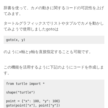
辞書を使って、カメの動きに関するコードの可読性を上げ
てみます。
タートルグラフィックスでリストやタプルでカメを動かし
てみようで使用しましたgotoは
goto(x, y)
のようにx軸とy軸を直接指定することも可能です。
この機能を活用するように下記のようにコードを作成しま
す。
from turtle import *

shape("turtle")

point = {"x": 100, "y": 100}

goto(point["x"], point["y"])
