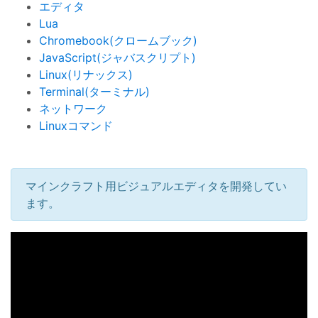
エディタ
Lua
Chromebook(クロームブック)
JavaScript(ジャバスクリプト)
Linux(リナックス)
Terminal(ターミナル)
ネットワーク
Linuxコマンド
マインクラフト用ビジュアルエディタを開発してい
ます。