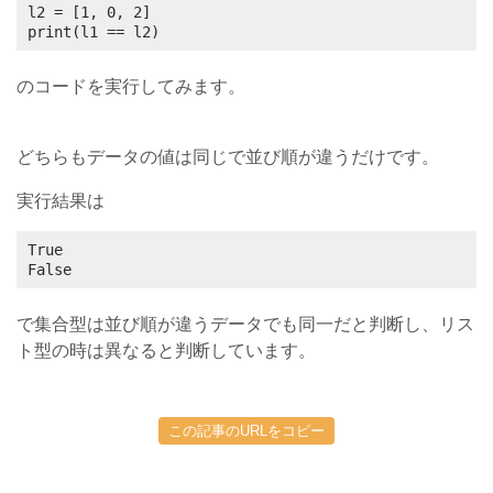
l2 = [1, 0, 2]

print(l1 == l2)
のコードを実行してみます。
どちらもデータの値は同じで並び順が違うだけです。
実行結果は
True

False
で集合型は並び順が違うデータでも同一だと判断し、リス
ト型の時は異なると判断しています。
この記事のURLをコピー