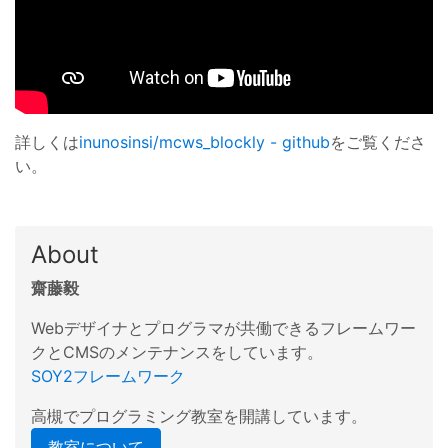
詳しくは
inunosinsi/mcws_blockly - github
をご覧くださ
い。
About
齋藤毅
Webデザイナとプログラマが共働できるフレームワー
クとCMSのメンテナンスをしています。
SOY2フレームワーク
高槻でプログラミング教室を開講しています。
教室について