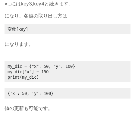
※...にはkey3,key4と続きます。
になり、各値の取り出し方は
変数[key]
になります。
my_dic = {"x": 50, "y": 100}

my_dic["x"] = 150

print(my_dic)
{'x': 50, 'y': 100}
値の更新も可能です。