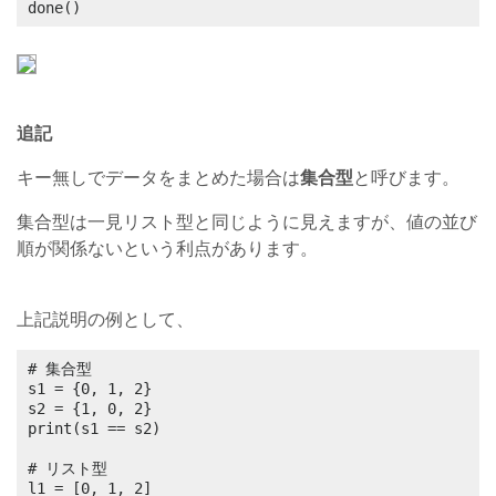
done()
追記
キー無しでデータをまとめた場合は
集合型
と呼びます。
集合型は一見リスト型と同じように見えますが、値の並び
順が関係ないという利点があります。
上記説明の例として、
# 集合型

s1 = {0, 1, 2}

s2 = {1, 0, 2}

print(s1 == s2)

# リスト型

l1 = [0, 1, 2]
