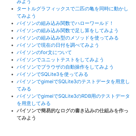
みよう
タートルグラフィックスで二匹の亀を同時に動かし
てみよう
パイソンの組み込み関数でハローワールド！
パイソンの組み込み関数で足し算をしてみよう
パイソンの組み込み型のメソッドを使ってみる
パイソンで現在の日付を調べてみよう
パイソンのfor文について
パイソンでユニットテストをしてみよう
パイソンでブラウザの自動操作をしてみよう
パイソンでSQLite3を使ってみる
パイソンでgimeiでSQLite3のテストデータを用意し
てみる
パイソンでgimeiでSQLite3のRDB用のテストデータ
を用意してみる
パイソンで簡易的なログの書き込みの仕組みを作っ
てみよう