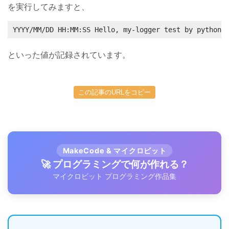
を実行してみますと、
YYYY/MM/DD HH:MM:SS Hello, my-logger test by python3
といった値が記録されています。
この記事のURLをコピー
MakeCode & マイクロビット
🚀 プログラミングで何が作れる？
マイクロビット プログラミング作品集