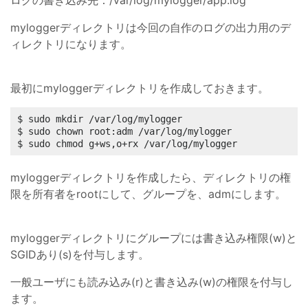
ログの書き込み先：/var/log/mylogger/app.log
myloggerディレクトリは今回の自作のログの出力用のデ
ィレクトリになります。
最初にmyloggerディレクトリを作成しておきます。
$ sudo mkdir /var/log/mylogger

$ sudo chown root:adm /var/log/mylogger

$ sudo chmod g+ws,o+rx /var/log/mylogger
myloggerディレクトリを作成したら、ディレクトリの権
限を所有者をrootにして、グループを、admにします。
myloggerディレクトリにグループには書き込み権限(w)と
SGIDあり(s)を付与します。
一般ユーザにも読み込み(r)と書き込み(w)の権限を付与し
ます。