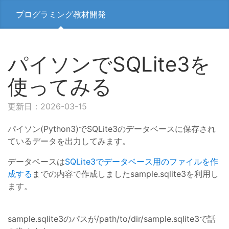
プログラミング教材開発
パイソンでSQLite3を
使ってみる
更新日：2026-03-15
パイソン(Python3)でSQLite3のデータベースに保存され
ているデータを出力してみます。
データベースは
SQLite3でデータベース用のファイルを作
成する
までの内容で作成しましたsample.sqlite3を利用し
ます。
sample.sqlite3のパスが/path/to/dir/sample.sqlite3で話