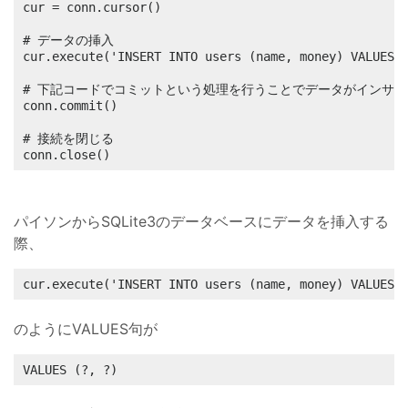
cur = conn.cursor()

# データの挿入

cur.execute('INSERT INTO users (name, money) VALUES 
# 下記コードでコミットという処理を行うことでデータがインサー
conn.commit()

# 接続を閉じる

conn.close()
パイソンからSQLite3のデータベースにデータを挿入する
際、
cur.execute('INSERT INTO users (name, money) VALUES
のようにVALUES句が
VALUES (?, ?)