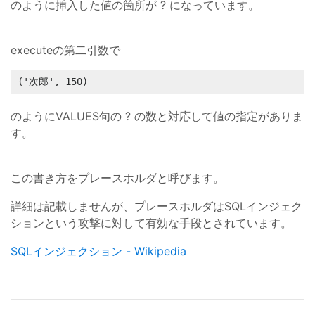
のように挿入した値の箇所が ? になっています。
executeの第二引数で
('次郎', 150)
のようにVALUES句の ? の数と対応して値の指定がありま
す。
この書き方をプレースホルダと呼びます。
詳細は記載しませんが、プレースホルダはSQLインジェク
ションという攻撃に対して有効な手段とされています。
SQLインジェクション - Wikipedia