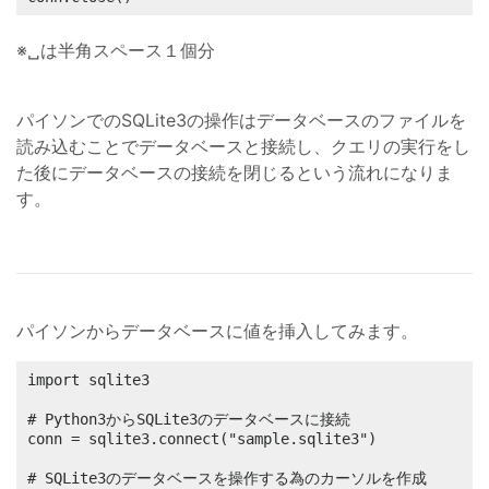
※␣は半角スペース１個分
パイソンでのSQLite3の操作はデータベースのファイルを
読み込むことでデータベースと接続し、クエリの実行をし
た後にデータベースの接続を閉じるという流れになりま
す。
パイソンからデータベースに値を挿入してみます。
import sqlite3

# Python3からSQLite3のデータベースに接続

conn = sqlite3.connect("sample.sqlite3")

# SQLite3のデータベースを操作する為のカーソルを作成
