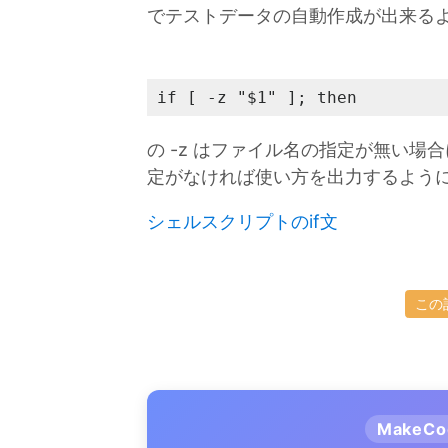
でテストデータの自動作成が出来る
if [ -z "$1" ]; then
の -z はファイル名の指定が無い場合
定がなければ使い方を出力するよう
シェルスクリプトのif文
この
MakeC