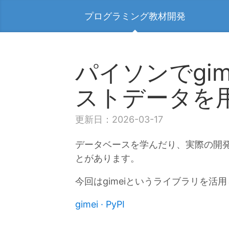
プログラミング教材開発
パイソンでgime
ストデータを
更新日：2026-03-17
データベースを学んだり、実際の開
とがあります。
今回はgimeiというライブラリを
gimei · PyPI