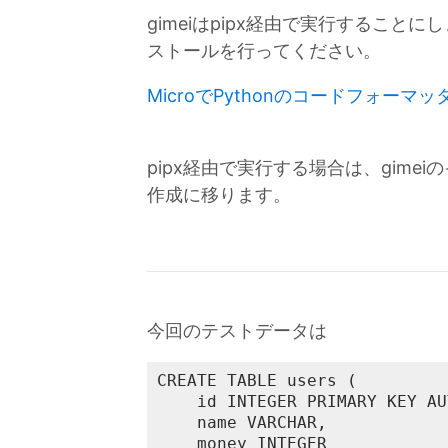
gimeiはpipx経由で実行すること
ストールを行ってください。
MicroでPythonのコードフォー
pipx経由で実行する場合は、gim
作成に移ります。
今回のテストデータは
CREATE TABLE users (

	id INTEGER PRIMARY KEY AUTOINCREMENT,

	name VARCHAR,

	money INTEGER
