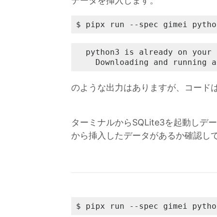
データを挿入します。
$ pipx run --spec gimei pytho
  python3 is already on your 
    Downloading and running a
のような出力はありますが、コード
ターミナルからSQLite3を起動し
から挿入したデータがあるか確認し
$ pipx run --spec gimei pytho