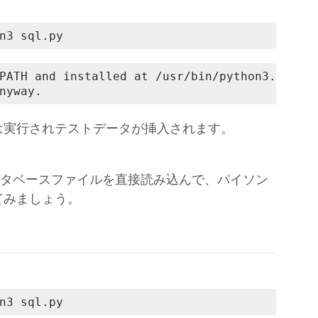
n3 sql.py
PATH and installed at /usr/bin/python3.

nyway.
は実行されテストデータが挿入されます。
データベースファイルを直接読み込んで、パイソン
てみましょう。
n3 sql.py