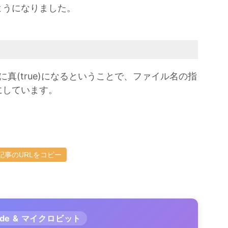
ようになりました。
に真(true)になるということで、ファイル名の指
にしています。
記事のURLをコピー
ode & マイクロビット