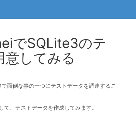
iでSQLite3のテ
用意してみる
発で面倒な事の一つにテストデータを調達するこ
活用して、テストデータを作成してみます。