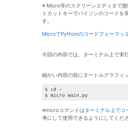
※ Micro等のスクリーンエディタ
トカットキーでパイソンのコードを
す。
MicroでPythonのコードフォー
今回の内容では、ターミナル上で実
細かい内容の前にタートルグラフィ
$ cd ~

$ micro main.py
※microコマンドは
ターミナル上でコー
考にして使用できるようにしてくだ