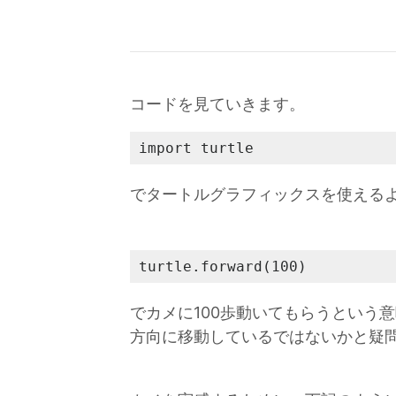
コードを見ていきます。
import turtle
でタートルグラフィックスを使える
turtle.forward(100)
でカメに100歩動いてもらうという
方向に移動しているではないかと疑