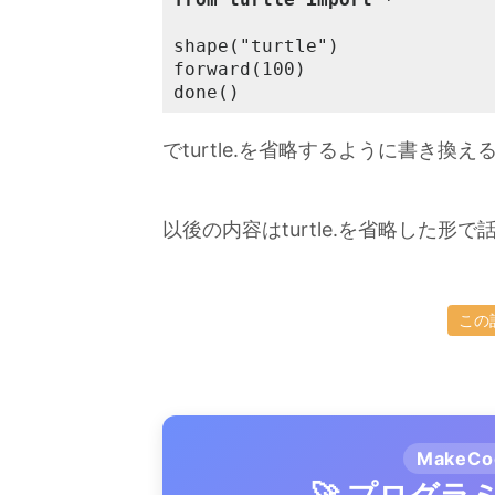
shape("turtle")

forward(100)

done()
でturtle.を省略するように書き換
以後の内容はturtle.を省略した形
この
MakeC