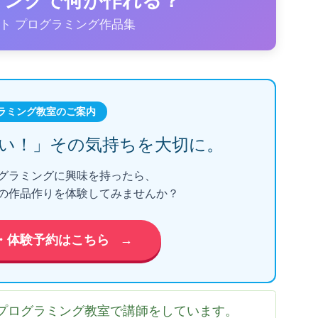
ラミングで何が作れる？
ト プログラミング作品集
ラミング教室のご案内
い！」
その気持ちを大切に。
グラミングに興味を持ったら、
の作品作りを体験してみませんか？
・体験予約はこちら
→
プログラミング教室で講師をしています。