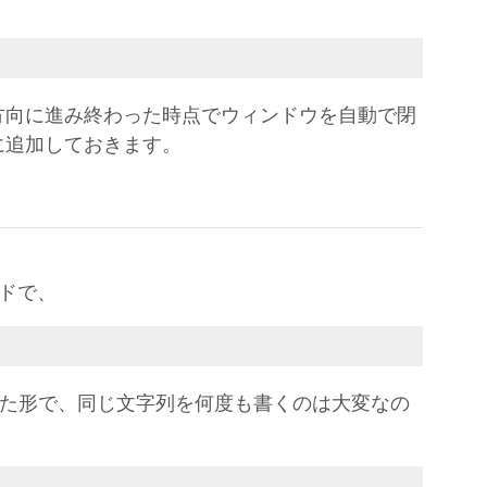
方向に進み終わった時点でウィンドウを自動で閉
に追加しておきます。
ドで、
いった形で、同じ文字列を何度も書くのは大変なの