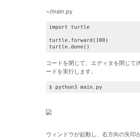
~/main.py
import turtle

turtle.forward(100)

turtle.done()
コードを閉じて、エディタを閉じて(Mic
ードを実行します。
$ python3 main.py
ウィンドウが起動し、右方向の矢印