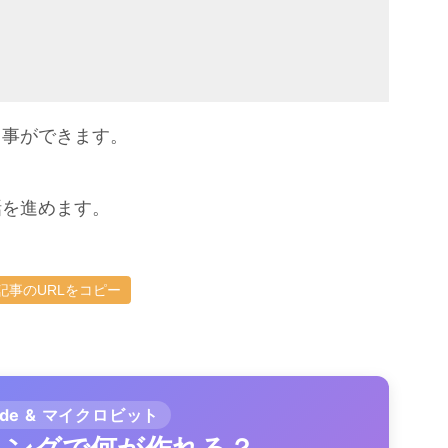
える事ができます。
で話を進めます。
記事のURLをコピー
ode & マイクロビット