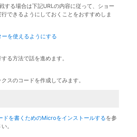
で挑戦する場合は下記URLの内容に従って、ショー
実行できるようにしておくことをおすすめしま
マッターを使えるようにする
行する方法で話を進めます。
ックスのコードを作成してみます。
ドを書くためのMicroをインストールする
を参
さい。