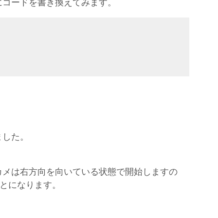
にコードを書き換えてみます。
ました。
カメは右方向を向いている状態で開始しますの
ことになります。