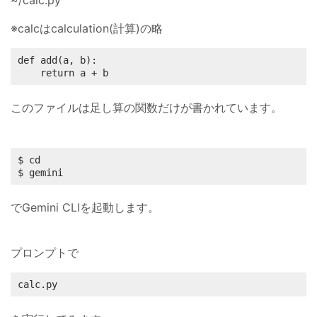
~/calc.py
※calcはcalculation(計算)の略
def add(a, b):

    return a + b
このファイルは足し算の関数だけが書かれています。
$ cd

$ gemini
でGemini CLIを起動します。
プロンプトで
calc.py