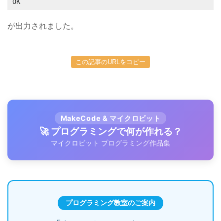
OK
が出力されました。
この記事のURLをコピー
MakeCode & マイクロビット
🚀 プログラミングで何が作れる？
マイクロビット プログラミング作品集
プログラミング教室のご案内