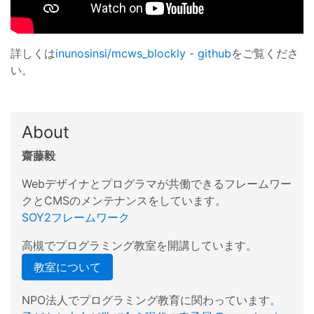
詳しくは
inunosinsi/mcws_blockly - github
をご覧くださ
い。
About
齋藤毅
Webデザイナとプログラマが共働できるフレームワー
クとCMSのメンテナンスをしています。
SOY2フレームワーク
高槻でプログラミング教室を開講しています。
教室について
NPO法人でプログラミング教育に関わっています。