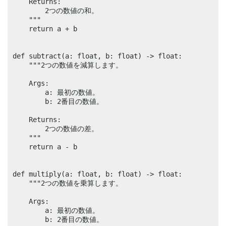
    Returns:

        2つの数値の和。

    """

    return a + b

def subtract(a: float, b: float) -> float:

    """2つの数値を減算します。

    Args:

        a: 最初の数値。

        b: 2番目の数値。

    Returns:

        2つの数値の差。

    """

    return a - b

def multiply(a: float, b: float) -> float:

    """2つの数値を乗算します。

    Args:

        a: 最初の数値。

        b: 2番目の数値。
