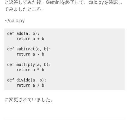
と返答してみた後、Geminiを終了して、calc.pyを確認し
てみましたところ、
~/calc.py
def add(a, b):

    return a + b

def subtract(a, b):

    return a - b

def multiply(a, b):

    return a * b

def divide(a, b):

    return a / b
に変更されていました。