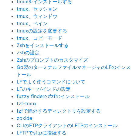
tmuxをインストールする
tmux、セッション
tmux、ウィンドウ
tmux、ペイン
tmuxの設定を変更する
tmux、コピーモード
Zshをインストールする
Zshの設定
Zshのプロンプトのカスタマイズ
Go製のターミナルファイルマネージャのLFのインス
トール
LFでよく使うコマンドについて
LFのキーバインドの設定
fuzzy finderのfzfのインストール
fzf-tmux
fzfで除外するディレクトリを設定する
zoxide
CLIのFTPクライアントのLFTPのインストール
LFTPでsftpに接続する