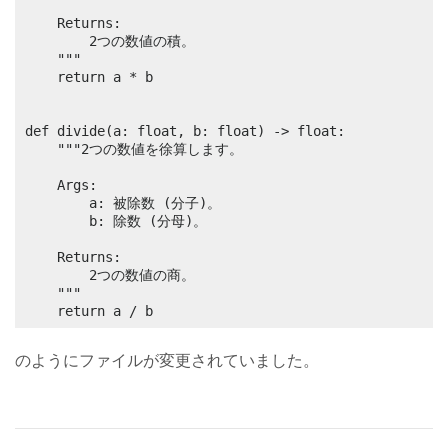
    Returns:

        2つの数値の積。

    """

    return a * b

def divide(a: float, b: float) -> float:

    """2つの数値を徐算します。

    Args:

        a: 被除数 (分子)。

        b: 除数 (分母)。

    Returns:

        2つの数値の商。

    """

    return a / b
のようにファイルが変更されていました。