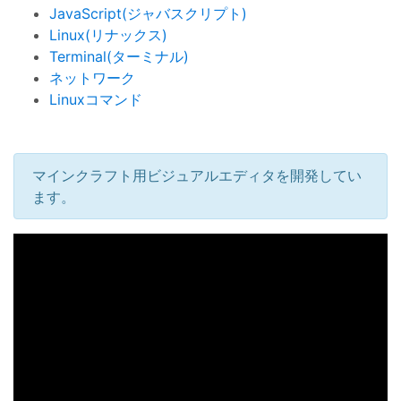
JavaScript(ジャバスクリプト)
Linux(リナックス)
Terminal(ターミナル)
ネットワーク
Linuxコマンド
マインクラフト用ビジュアルエディタを開発してい
ます。