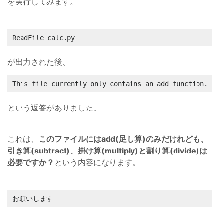
を実行してみます。
ReadFile calc.py 
が出力された後、
This file currently only contains an add function. D
という返答がありました。
これは、
このファイルにはadd(足し算)のみだけれども、
引き算(subtract)、掛け算(multiply)と割り算(divide)は
必要ですか？
という内容になります。
お願いします