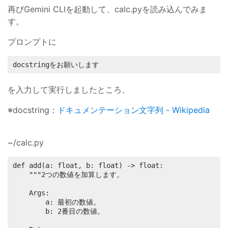
再びGemini CLIを起動して、calc.pyを読み込んでみま
す。
プロンプトに
docstringをお願いします
を入力して実行しましたところ、
※docstring：
ドキュメンテーション文字列 - Wikipedia
~/calc.py
def add(a: float, b: float) -> float:

    """2つの数値を加算します。

    Args:

        a: 最初の数値。

        b: 2番目の数値。
