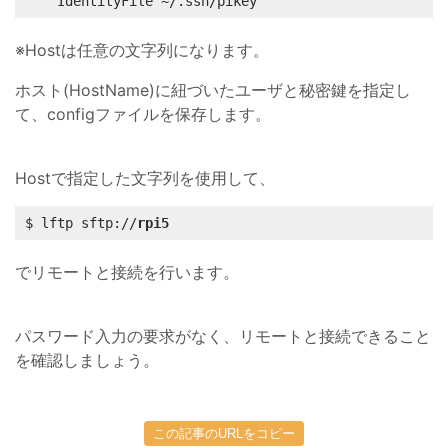
	IdentityFile ~/.ssh/pikey
※Hostは任意の文字列になります。
ホスト(HostName)に紐づいたユーザと秘密鍵を指定し
て、configファイルを保存します。
Hostで指定した文字列を使用して、
$ lftp sftp://
rpi5
でリモートと接続を行います。
パスワード入力の要求がなく、リモートと接続できること
を確認しましょう。
この記事のURLをコピー