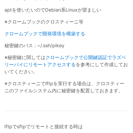
aptを使いたいのでDebian系Linuxが望ましい
※クロームブックのクロスティーニ等
クロームブックで開発環境を構築する
秘密鍵のパス : ~/.ssh/pikey
※秘密鍵に関しては
クロームブックで公開鍵認証でラズベ
リーパイにリモートアクセスする
を参考にして作成してお
いてください。
※クロスティーニでlftpを実行する場合は、クロスティー
ニのファイルシステム内に秘密鍵を配置しておきます。
lftpでsftpでリモートと接続する時は