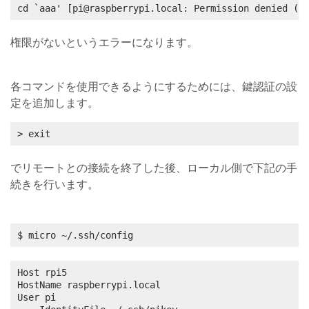
cd `aaa' [pi@raspberrypi.local: Permission denied (p
権限がないというエラーになります。
各コマンドを使用できるようにするためには、鍵認証の設
定を追加します。
> exit
でリモートとの接続を終了した後、ローカル側で下記の手
続きを行います。
$ micro ~/.ssh/config
Host rpi5

HostName raspberrypi.local

User pi
