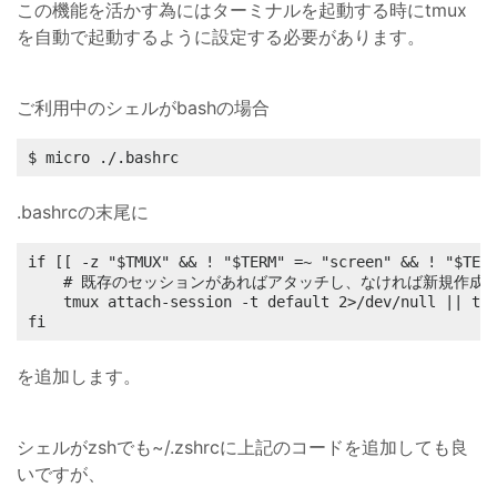
この機能を活かす為にはターミナルを起動する時にtmux
を自動で起動するように設定する必要があります。
ご利用中のシェルがbashの場合
$ micro ./.bashrc
.bashrcの末尾に
if [[ -z "$TMUX" && ! "$TERM" =~ "screen" && ! "$TERM
    # 既存のセッションがあればアタッチし、なければ新規作成

    tmux attach-session -t default 2>/dev/null || tmu
fi
を追加します。
シェルがzshでも~/.zshrcに上記のコードを追加しても良
いですが、