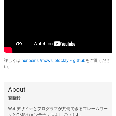
詳しくは
inunosinsi/mcws_blockly - github
をご覧くださ
い。
About
齋藤毅
Webデザイナとプログラマが共働できるフレームワー
クとCMSのメンテナンスをしています。