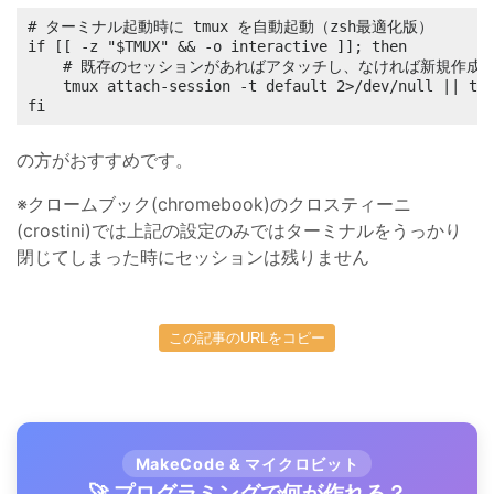
# ターミナル起動時に tmux を自動起動（zsh最適化版）

if [[ -z "$TMUX" && -o interactive ]]; then

    # 既存のセッションがあればアタッチし、なければ新規作成

    tmux attach-session -t default 2>/dev/null || tmu
fi
の方がおすすめです。
※クロームブック(chromebook)のクロスティーニ
(crostini)では上記の設定のみではターミナルをうっかり
閉じてしまった時にセッションは残りません
この記事のURLをコピー
MakeCode & マイクロビット
🚀 プログラミングで何が作れる？