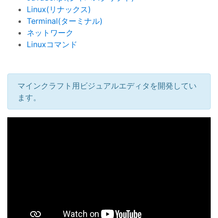
Linux(リナックス)
Terminal(ターミナル)
ネットワーク
Linuxコマンド
マインクラフト用ビジュアルエディタを開発してい
ます。