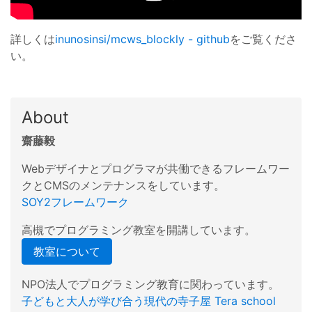
詳しくは
inunosinsi/mcws_blockly - github
をご覧くださ
い。
About
齋藤毅
Webデザイナとプログラマが共働できるフレームワー
クとCMSのメンテナンスをしています。
SOY2フレームワーク
高槻でプログラミング教室を開講しています。
教室について
NPO法人でプログラミング教育に関わっています。
子どもと大人が学び合う現代の寺子屋 Tera school