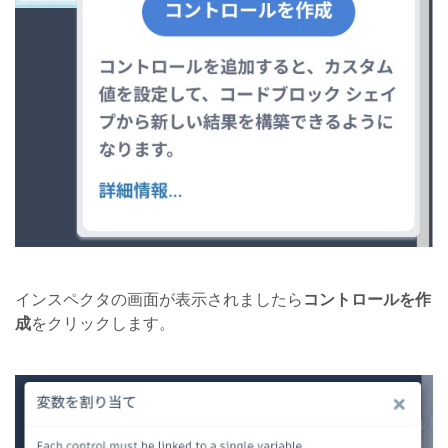
インスペクタの画面が表示されましたら
コントロールを作
成
をクリックします。