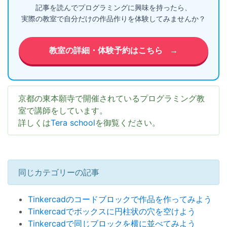
記事を読んでプログラミングに興味を持ったら、
実際の教室で自分だけの作品作りを体験してみませんか？
教室の詳細・体験予約はこちら
→
京都の東本願寺で開催されているプログラミング教
室で講師をしています。
詳しくは
Tera school
を御覧ください。
同じカテゴリーの記事
Tinkercadのコードブロックで作品を作ってみよう
Tinkercadでボックスに円柱状の穴を空けよう
Tinkercadで同じブロックを横に並べてみよう