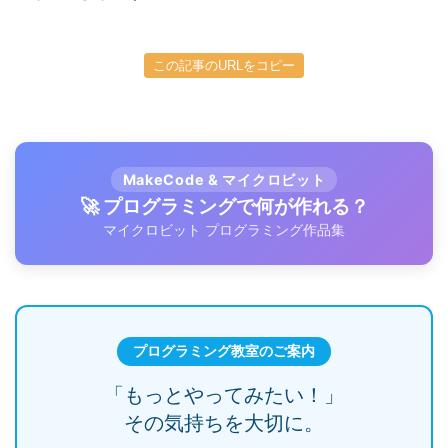
この記事のURLをコピー
MakeCode & マイクロビット
🚀 プログラミングで何が作れる？
マイクロビット プログラミング作品集
プログラミング教室のご案内
「もっとやってみたい！」
その気持ちを大切に。