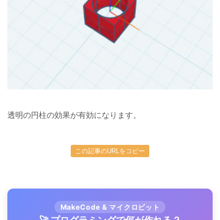
透明の円柱の効果が有効になります。
この記事のURLをコピー
MakeCode & マイクロビット
🚀 プログラミングで何が作れる？