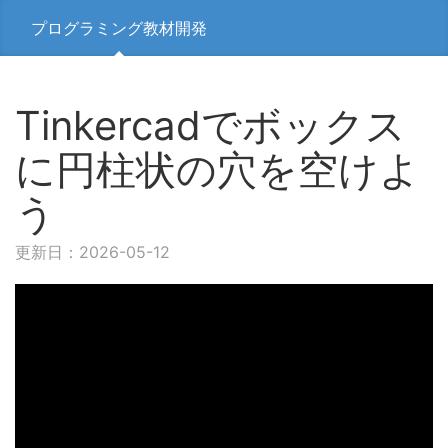
プログラミング教材開発
Tinkercadでボックス
に円柱状の穴を空けよ
う
更新日：2026-05-12